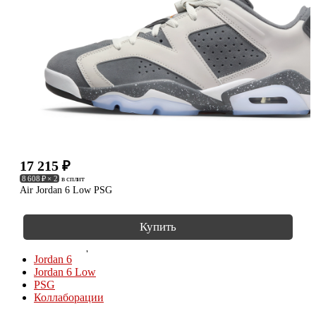
17 215
₽
8 608 ₽ × 2
в сплит
Air Jordan 6 Low PSG
Купить
КОЛЛЕКЦИИ
Jordan 6
Jordan 6 Low
PSG
Коллаборации