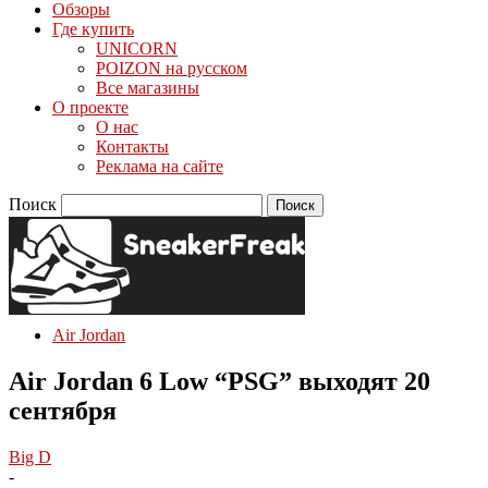
Обзоры
Где купить
UNICORN
POIZON на русском
Все магазины
О проекте
О нас
Контакты
Реклама на сайте
Поиск
Air Jordan
Air Jordan 6 Low “PSG” выходят 20
сентября
Big D
-