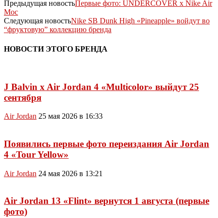
Предыдущая новость
Первые фото: UNDERCOVER x Nike Air
Moc
Следующая новость
Nike SB Dunk High «Pineapple» войдут во
“фруктовую” коллекцию бренда
НОВОСТИ ЭТОГО БРЕНДА
J Balvin x Air Jordan 4 «Multicolor» выйдут 25
сентября
Air Jordan
25 мая 2026 в 16:33
Появились первые фото переиздания Air Jordan
4 «Tour Yellow»
Air Jordan
24 мая 2026 в 13:21
Air Jordan 13 «Flint» вернутся 1 августа (первые
фото)