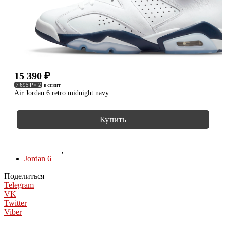
15 390
₽
7 695 ₽ × 2
в сплит
Air Jordan 6 retro midnight navy
Купить
КОЛЛЕКЦИИ
Jordan 6
Поделиться
Telegram
VK
Twitter
Viber