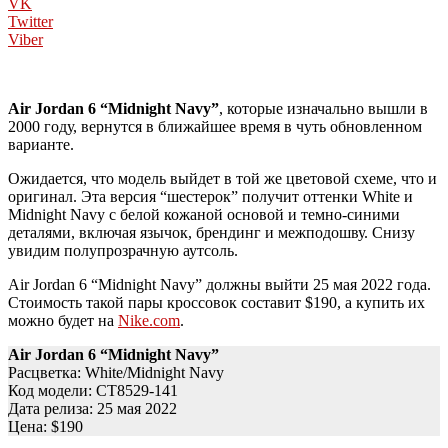
VK
Twitter
Viber
Air Jordan 6 “Midnight Navy”
, которые изначально вышли в
2000 году, вернутся в ближайшее время в чуть обновленном
варианте.
Ожидается, что модель выйдет в той же цветовой схеме, что и
оригинал. Эта версия “шестерок” получит оттенки White и
Midnight Navy с белой кожаной основой и темно-синими
деталями, включая язычок, брендинг и межподошву. Снизу
увидим полупрозрачную аутсоль.
Air Jordan 6 “Midnight Navy” должны выйти 25 мая 2022 года.
Стоимость такой пары кроссовок составит $190, а купить их
можно будет на
Nike.com
.
Air Jordan 6 “Midnight Navy”
Расцветка: White/Midnight Navy
Код модели: CT8529-141
Дата релиза: 25 мая 2022
Цена: $190