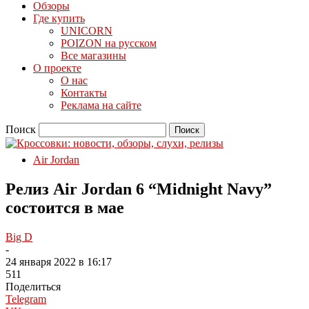
Обзоры
Где купить
UNICORN
POIZON на русском
Все магазины
О проекте
О нас
Контакты
Реклама на сайте
Поиск
Air Jordan
Релиз Air Jordan 6 “Midnight Navy”
состоится в мае
Big D
-
24 января 2022 в 16:17
511
Поделиться
Telegram