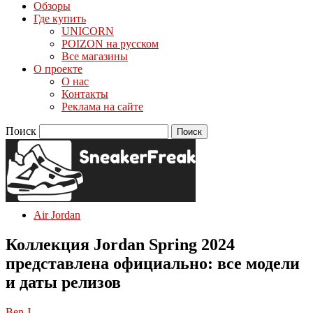
Обзоры
Где купить
UNICORN
POIZON на русском
Все магазины
О проекте
О нас
Контакты
Реклама на сайте
Поиск
Air Jordan
Коллекция Jordan Spring 2024
представлена официально: все модели
и даты релизов
Ben J