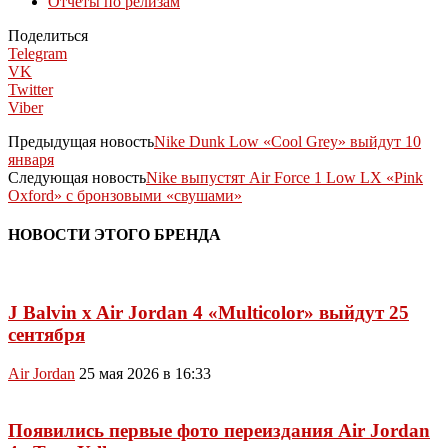
Отчеты по релизам
Поделиться
Telegram
VK
Twitter
Viber
Предыдущая новость
Nike Dunk Low «Cool Grey» выйдут 10
января
Следующая новость
Nike выпустят Air Force 1 Low LX «Pink
Oxford» с бронзовыми «свушами»
НОВОСТИ ЭТОГО БРЕНДА
J Balvin x Air Jordan 4 «Multicolor» выйдут 25
сентября
Air Jordan
25 мая 2026 в 16:33
Появились первые фото переиздания Air Jordan