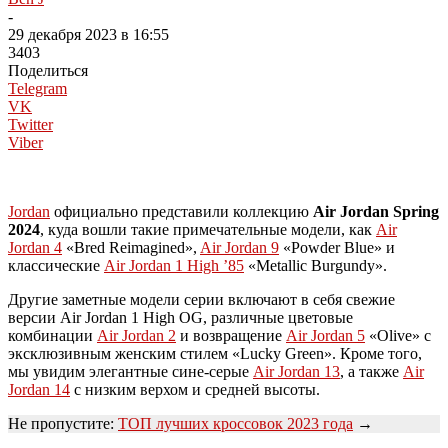
-
29 декабря 2023 в 16:55
3403
Поделиться
Telegram
VK
Twitter
Viber
Jordan
официально представили коллекцию
Air Jordan Spring
2024
, куда вошли такие примечательные модели, как
Air
Jordan 4
«Bred Reimagined»,
Air Jordan 9
«Powder Blue» и
классические
Air Jordan 1 High ’85
«Metallic Burgundy».
Другие заметные модели серии включают в себя свежие
версии Air Jordan 1 High OG, различные цветовые
комбинации
Air Jordan 2
и возвращение
Air Jordan 5
«Olive» с
эксклюзивным женским стилем «Lucky Green». Кроме того,
мы увидим элегантные сине-серые
Air Jordan 13
, а также
Air
Jordan 14
с низким верхом и средней высоты.
Не пропустите:
ТОП лучших кроссовок 2023 года
→