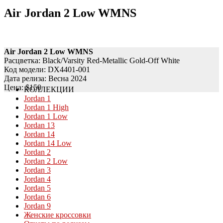
Air Jordan 2 Low WMNS
Air Jordan 2 Low WMNS
Расцветка: Black/Varsity Red-Metallic Gold-Off White
Код модели: DX4401-001
Дата релиза: Весна 2024
Цена: $150
КОЛЛЕКЦИИ
Jordan 1
Jordan 1 High
Jordan 1 Low
Jordan 13
Jordan 14
Jordan 14 Low
Jordan 2
Jordan 2 Low
Jordan 3
Jordan 4
Jordan 5
Jordan 6
Jordan 9
Женские кроссовки