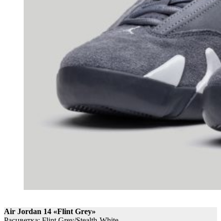
Air Jordan 14 «Flint Grey»
Расцветка: Flint Grey/Stealth-White