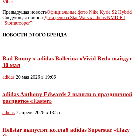
Viber
Предыдущая новость
Официальные фото Nike Kyrie S2 Hybrid
Следующая новость
Дата релиза Star Wars x adidas NMD R1
“Stormtrooper”
НОВОСТИ ЭТОГО БРЕНДА
Bad Bunny x adidas Ballerina «Vivid Red» выйдут
30 мая
adidas
20 мая 2026 в 19:06
adidas Anthony Edwards 2 вышли в праздничной
расцветке «Easter»
adidas
7 апреля 2026 в 13:55
Hellstar выпустят коллаб adidas Superstar «Hazy