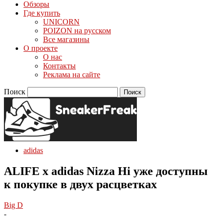
Обзоры
Где купить
UNICORN
POIZON на русском
Все магазины
О проекте
О нас
Контакты
Реклама на сайте
Поиск
adidas
ALIFE x adidas Nizza Hi уже доступны
к покупке в двух расцветках
Big D
-