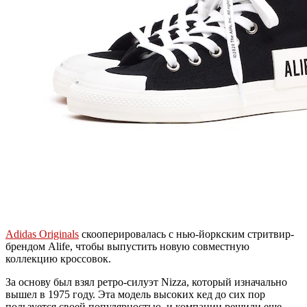
Adidas Originals
скооперировалась с нью-йоркским стритвир-
брендом Alife, чтобы выпустить новую совместную
коллекцию кроссовок.
За основу был взял ретро-силуэт Nizza, который изначально
вышел в 1975 году. Эта модель высоких кед до сих пор
пользуется своей популярностью, и компании решили еще