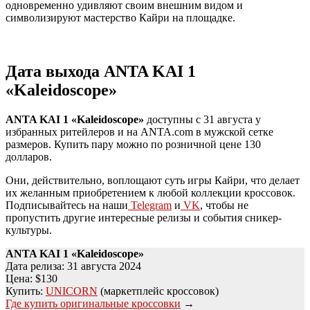
одновременно удивляют своим внешним видом и
символизируют мастерство Кайри на площадке.
Дата выхода ANTA KAI 1
«Kaleidoscope»
ANTA KAI 1 «Kaleidoscope»
доступны с 31 августа у
избранных ритейлеров и на ANTA.com в мужской сетке
размеров. Купить пару можно по розничной цене 130
долларов.
Они, действительно, воплощают суть игры Кайри, что делает
их желанным приобретением к любой коллекции кроссовок.
Подписывайтесь на наши
Telegram
и
VK
, чтобы не
пропустить другие интересные релизы и события сникер-
культуры.
ANTA KAI 1 «Kaleidoscope»
Дата релиза: 31 августа 2024
Цена: $130
Купить:
UNICORN
(маркетплейс кроссовок)
Где купить оригинальные кроссовки
→