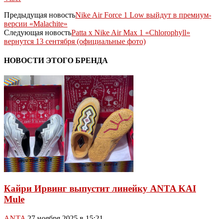
Предыдущая новость
Nike Air Force 1 Low выйдут в премиум-
версии «Malachite»
Следующая новость
Patta x Nike Air Max 1 «Chlorophyll»
вернутся 13 сентября (официальные фото)
НОВОСТИ ЭТОГО БРЕНДА
Кайри Ирвинг выпустит линейку ANTA KAI
Mule
ANTA
27 ноября 2025 в 15:21