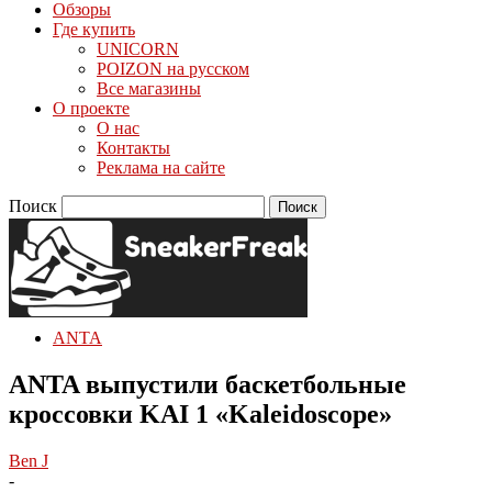
Обзоры
Где купить
UNICORN
POIZON на русском
Все магазины
О проекте
О нас
Контакты
Реклама на сайте
Поиск
ANTA
ANTA выпустили баскетбольные
кроссовки KAI 1 «Kaleidoscope»
Ben J
-