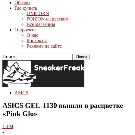
Обзоры
Где купить
UNICORN
POIZON на русском
Все магазины
О проекте
О нас
Контакты
Реклама на сайте
Поиск
ASICS
ASICS GEL-1130 вышли в расцветке
«Pink Glo»
Lil M
-