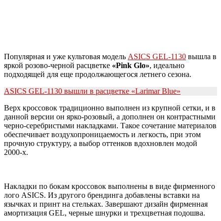
Популярная и уже культовая модель
ASICS GEL-1130
вышла в
яркой розово-черной расцветке
«Pink Glo»
, идеально
подходящей для еще продолжающегося летнего сезона.
ASICS GEL-1130 вышли в расцветке «Larimar Blue»
Верх кроссовок традиционно выполнен из крупной сетки, и в
данной версии он ярко-розовый, а дополнен он контрастными
черно-серебристыми накладками. Такое сочетание материалов
обеспечивает воздухопроницаемость и легкость, при этом
прочную структуру, а выбор оттенков вдохновлен модой
2000-х.
Накладки по бокам кроссовок выполнены в виде фирменного
лого ASICS. Из другого брендинга добавлены вставки на
язычках и принт на стельках. Завершают дизайн фирменная
амортизация GEL, черные шнурки и трехцветная подошва.