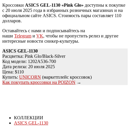
Кроссовки
ASICS GEL-1130 «Pink Glo»
доступны к покупке
с 20 июля 2025 года в избранных розничных магазинах и на
официальном сайте ASICS. Стоимость пары составляет 110
долларов.
Оставайтесь с нами и подписывайтесь на
наши
Telegram
и
VK
, чтобы не пропустить релиз и другие
интересные новости сникер-культуры.
ASICS GEL-1130
Расцветка: Pink Glo/Black-Silver
Код модели: 1202A536-700
Дата релиза: 20 июля 2025
Цена: $110
Купить:
UNICORN
(маркетплейс кроссовок)
Как покупать кроссовки на POIZON
→
КОЛЛЕКЦИИ
ASICS GEL-1130