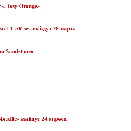
ar «Hazy Orange»
o 1.0 «Rise» выйдут 28 марта
rm Sandstone»
etallic» выйдут 24 апреля