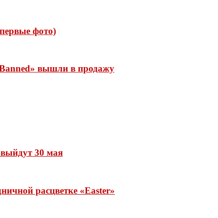
 (первые фото)
 «Banned» вышли в продажу
» выйдут 30 мая
ничной расцветке «Easter»