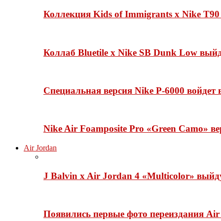
Коллекция Kids of Immigrants x Nike T90
Коллаб Bluetile x Nike SB Dunk Low вы
Специальная версия Nike P-6000 войдет
Nike Air Foamposite Pro «Green Camo» ве
Air Jordan
J Balvin x Air Jordan 4 «Multicolor» вый
Появились первые фото переиздания Air 