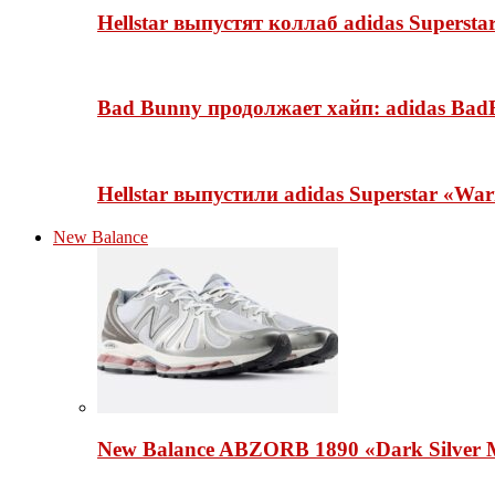
Hellstar выпустят коллаб adidas Superst
Bad Bunny продолжает хайп: adidas BadB
Hellstar выпустили adidas Superstar «Wa
New Balance
New Balance ABZORB 1890 «Dark Silver M