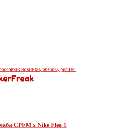
кроссовки: новинки, обзоры, релизы
лаба CPFM x Nike Flea 1