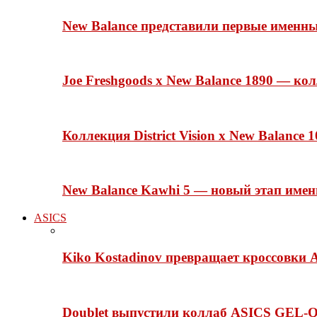
New Balance представили первые именн
Joe Freshgoods x New Balance 1890 — ко
Коллекция District Vision x New Balance
New Balance Kawhi 5 — новый этап име
ASICS
Kiko Kostadinov превращает кроссовки 
Doublet выпустили коллаб ASICS GEL-Q