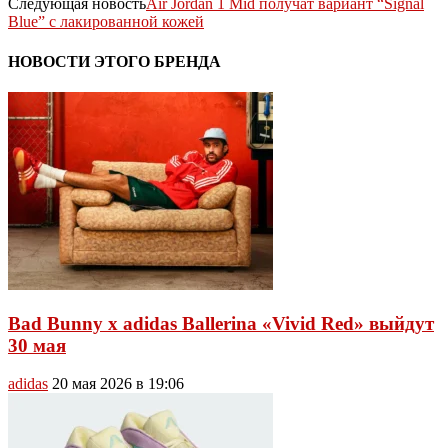
Следующая новость
Air Jordan 1 Mid получат вариант “Signal
Blue” с лакированной кожей
НОВОСТИ ЭТОГО БРЕНДА
Bad Bunny x adidas Ballerina «Vivid Red» выйдут
30 мая
adidas
20 мая 2026 в 19:06