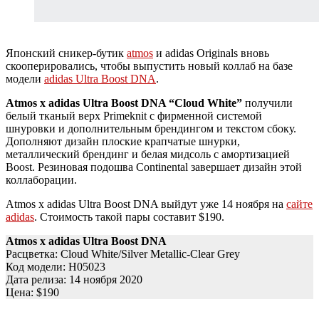
Японский сникер-бутик
atmos
и adidas Originals вновь
скооперировались, чтобы выпустить новый коллаб на базе
модели
adidas Ultra Boost DNA
.
Atmos x adidas Ultra Boost DNA “Cloud White”
получили
белый тканый верх Primeknit с фирменной системой
шнуровки и дополнительным брендингом и текстом сбоку.
Дополняют дизайн плоские крапчатые шнурки,
металлический брендинг и белая мидсоль с амортизацией
Boost. Резиновая подошва Continental завершает дизайн этой
коллаборации.
Atmos x adidas Ultra Boost DNA выйдут уже 14 ноября на
сайте
adidas
. Стоимость такой пары составит $190.
Atmos x adidas Ultra Boost DNA
Расцветка: Cloud White/Silver Metallic-Clear Grey
Код модели: H05023
Дата релиза: 14 ноября 2020
Цена: $190