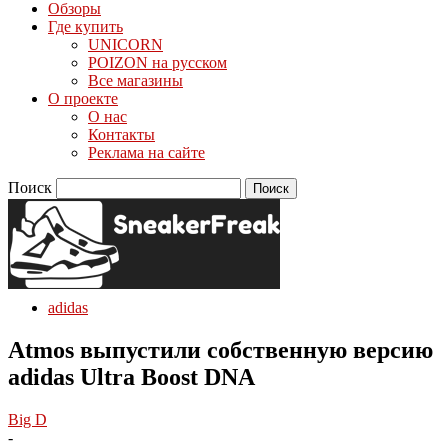
Обзоры
Где купить
UNICORN
POIZON на русском
Все магазины
О проекте
О нас
Контакты
Реклама на сайте
Поиск
adidas
Atmos выпустили собственную версию
adidas Ultra Boost DNA
Big D
-