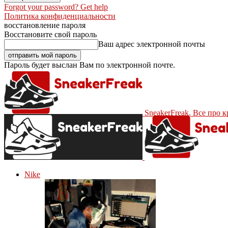
Forgot your password? Get help
Политика конфиденциальности
восстановление пароля
Восстановите свой пароль
Ваш адрес электронной почты
Пароль будет выслан Вам по электронной почте.
SneakerFreak. Все про 
Nike