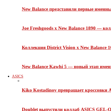
New Balance представили первые именн
Joe Freshgoods x New Balance 1890 — ко
Коллекция District Vision x New Balance
New Balance Kawhi 5 — новый этап име
ASICS
Kiko Kostadinov превращает кроссовки 
Doublet выпустили коллаб ASICS GEL-Q