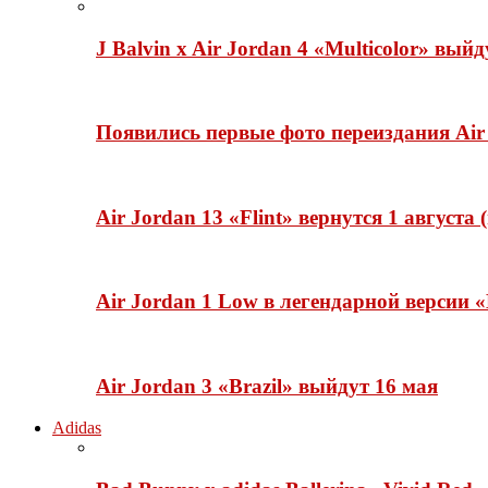
J Balvin x Air Jordan 4 «Multicolor» вый
Появились первые фото переиздания Air 
Air Jordan 13 «Flint» вернутся 1 августа
Air Jordan 1 Low в легендарной версии
Air Jordan 3 «Brazil» выйдут 16 мая
Adidas