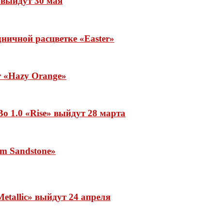
» выйдут 30 мая
ничной расцветке «Easter»
ar «Hazy Orange»
o 1.0 «Rise» выйдут 28 марта
rm Sandstone»
etallic» выйдут 24 апреля