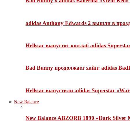
Bad Bunny x adidas Ballerina «Vivid Red
adidas Anthony Edwards 2 вышли в празд
Hellstar выпустят коллаб adidas Superst
Bad Bunny продолжает хайп: adidas BadB
Hellstar выпустили adidas Superstar «Wa
New Balance
New Balance ABZORB 1890 «Dark Silver M