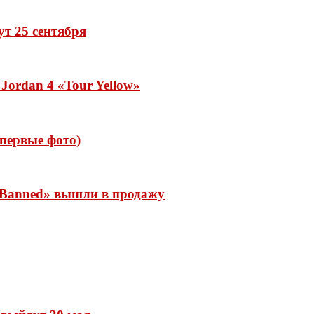
дут 25 сентября
Jordan 4 «Tour Yellow»
 (первые фото)
 «Banned» вышли в продажу