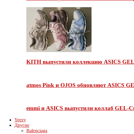
KITH выпустили коллекцию ASICS GEL-
atmos Pink и OJOS обновляют ASICS GE
emmi и ASICS выпустили коллаб GEL-C
Yeezy
Другие
Balenciaga