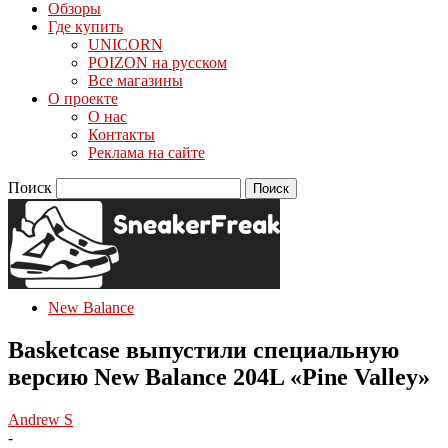
Обзоры
Где купить
UNICORN
POIZON на русском
Все магазины
О проекте
О нас
Контакты
Реклама на сайте
Поиск
New Balance
Basketcase выпустили специальную
версию New Balance 204L «Pine Valley»
Andrew S
-