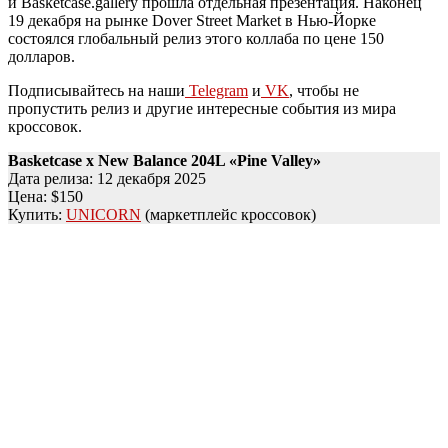
и Basketcase.gallery прошла отдельная презентация. Наконец
19 декабря на рынке Dover Street Market в Нью-Йорке
состоялся глобальный релиз этого коллаба по цене 150
долларов.
Подписывайтесь на наши
Telegram
и
VK
, чтобы не
пропустить релиз и другие интересные события из мира
кроссовок.
Basketcase x New Balance 204L «Pine Valley»
Дата релиза: 12 декабря 2025
Цена: $150
Купить:
UNICORN
(маркетплейс кроссовок)