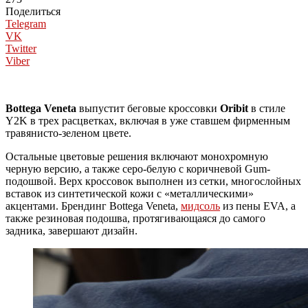
Поделиться
Telegram
VK
Twitter
Viber
Bottega Veneta
выпустит беговые кроссовки
Oribit
в стиле
Y2K в трех расцветках, включая в уже ставшем фирменным
травянисто-зеленом цвете.
Остальные цветовые решения включают монохромную
черную версию, а также серо-белую с коричневой Gum-
подошвой. Верх кроссовок выполнен из сетки, многослойных
вставок из синтетической кожи с «металлическими»
акцентами. Брендинг Bottega Veneta,
мидсоль
из пены EVA, а
также резиновая подошва, протягивающаяся до самого
задника, завершают дизайн.