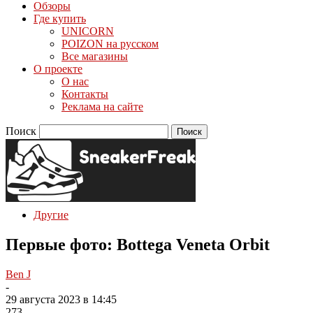
Обзоры
Где купить
UNICORN
POIZON на русском
Все магазины
О проекте
О нас
Контакты
Реклама на сайте
Поиск
Другие
Первые фото: Bottega Veneta Orbit
Ben J
-
29 августа 2023 в 14:45
273