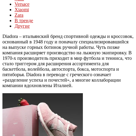
Versace
Xiaomi
Zara
В тренде
Другие
Diadora – итальянский бренд спортивной одежды и кроссовок,
основанный в 1948 году и поначалу специализировавшийся
на выпуске горных ботинок ручной работы. Чуть позже
компания расширяет производство на лыжную экипировку. В
1970-х производитель приходит в мир футбола и тенниса, что
стало триггером для расширения ассортимента для
баскетбола, волейбола, автоспорта, бокса, мотоспорта и
пятиборья. Diadora в переводе с греческого означает
«разделение успеха и почестей», а многие коллаборации
компании вдохновлены Италией.