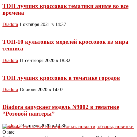
ТОП лучших кроссовок тематики аниме во все
времена
Diadora
1 октября 2021 в 14:37
ТОП-10 культовых моделей кроссовок из мира
тенниса
Diadora
11 сентября 2020 в 18:32
ТОП лучших кроссовок в тематике городов
Diadora
16 июля 2020 в 14:07
Diadora запускает модель N9002 в тематике
“Розовой пантеры”
Diadora
23 апреля 2020 в 13:36
О нас