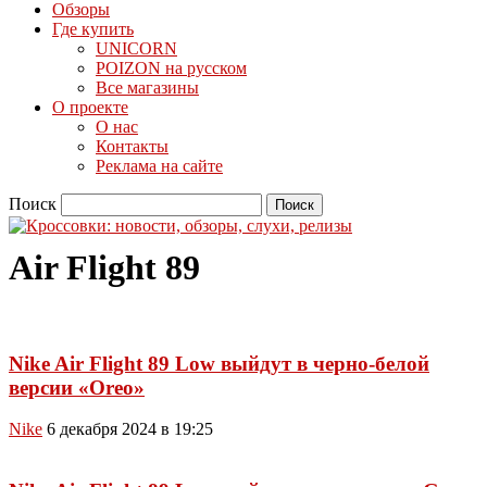
Обзоры
Где купить
UNICORN
POIZON на русском
Все магазины
О проекте
О нас
Контакты
Реклама на сайте
Поиск
Air Flight 89
Nike Air Flight 89 Low выйдут в черно-белой
версии «Oreo»
Nike
6 декабря 2024 в 19:25