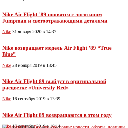
Nike Air Flight ’89 появятся с логотипом
Jumpman и светоотражающими деталями
Nike
31 января 2020 в 14:37
Nike возвращает модель Air Flight ’89 “True
Blue”
Nike
28 ноября 2019 в 13:45
Nike Air Flight 89 выйдут в оригинальной
расцветке «University Red»
Nike
16 сентября 2019 в 13:39
Nike Air Flight 89 возвращаются в этом году
Nike
16 сентября 2019 в 10:14