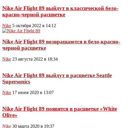
Nike Air Flight 89 выйдут в классической бело-
красно-черной расцветке
Nike
5 октября 2022 в 14:12
Nike Air Flight 89 возвращаются в бело-красно-
черной расцветке
Nike
23 августа 2022 в 18:34
Nike Air Flight 89 выйдут в расцветке Seattle
Supersonics
Nike
17 июня 2020 в 13:07
Nike Air Flight 89 появятся в расцветке «White
Olive»
Nike
30 марта 2020 в 19:37