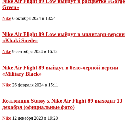
Nike Air Flight 89 Low выйдут в расцветке «Gorge
Green»
Nike
6 октября 2024 в 13:54
Nike Air Flight 89 Low выйдут в милитари-версии
«Khaki Suede»
Nike
9 сентября 2024 в 16:12
Nike Air Flight 89 выйдут в бело-черной версии
«Military Black»
Nike
26 февраля 2024 в 15:11
Коллекция Stussy x Nike Air Flight 89 выходит 13
декабря (официальные фото)
Nike
12 декабря 2023 в 19:28