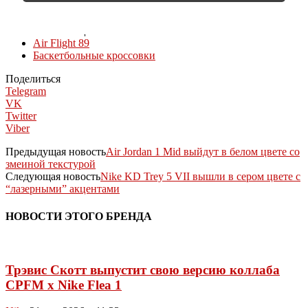
КОЛЛЕКЦИИ
Air Flight 89
Баскетбольные кроссовки
Поделиться
Telegram
VK
Twitter
Viber
Предыдущая новость
Air Jordan 1 Mid выйдут в белом цвете со
змеиной текстурой
Следующая новость
Nike KD Trey 5 VII вышли в сером цвете с
“лазерными” акцентами
НОВОСТИ ЭТОГО БРЕНДА
Трэвис Скотт выпустит свою версию коллаба
CPFM x Nike Flea 1