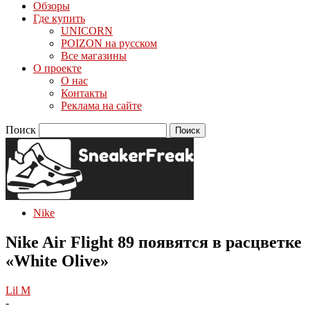
Обзоры
Где купить
UNICORN
POIZON на русском
Все магазины
О проекте
О нас
Контакты
Реклама на сайте
Поиск
Nike
Nike Air Flight 89 появятся в расцветке
«White Olive»
Lil M
-