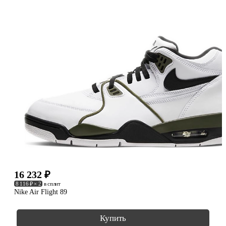
16 232
₽
8 116 ₽ × 2
в сплит
Nike Air Flight 89
Купить