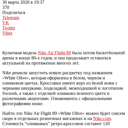
30 марта 2020 в 19:37
370
Поделиться
Telegram
VK
Twitter
Viber
Культовая модель
Nike Air Flight 89
была хитом баскетбольной
арены в конце 80-х годов, и она продолжает оставаться
актуальной на протяжении многих лет.
Nike решили запустить новую расцветку под названием
«White Olive», которая оформлена в белом, черном и
оливковом цветах. Кроссовки имеют верх из белой кожи с
черными шнурками, подкладкой, межподошвой и логотипом
Swoosh, а также с отделкой оливково-зеленого цвета и
различными акцентами. Ознакомьтесь с официальными
фотографиями ниже.
Найти эти Nike Air Flight 89 «White Olive» можно будет совсем
скоро в отдельных розничных магазинах и на
Nike.com
.
Стоимость “оливковых” ретро-кроссовок составит 120