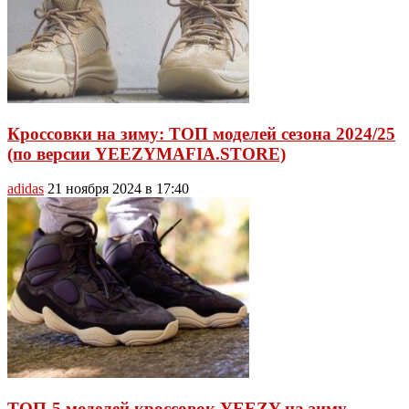
Кроссовки на зиму: ТОП моделей сезона 2024/25
(по версии YEEZYMAFIA.STORE)
adidas
21 ноября 2024 в 17:40
ТОП-5 моделей кроссовок YEEZY на зиму