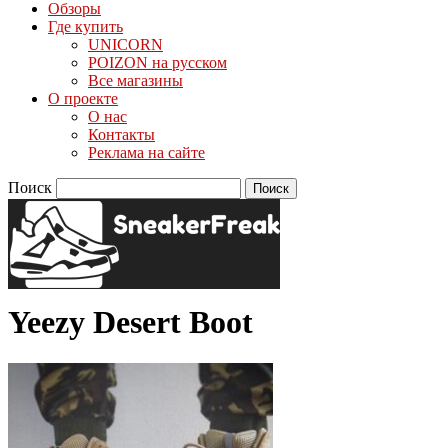
Обзоры
Где купить
UNICORN
POIZON на русском
Все магазины
О проекте
О нас
Контакты
Реклама на сайте
Поиск
Yeezy Desert Boot