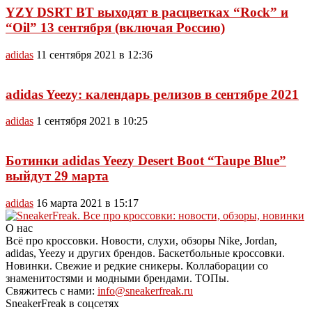
YZY DSRT BT выходят в расцветках “Rock” и
“Oil” 13 сентября (включая Россию)
adidas
11 сентября 2021 в 12:36
adidas Yeezy: календарь релизов в сентябре 2021
adidas
1 сентября 2021 в 10:25
Ботинки adidas Yeezy Desert Boot “Taupe Blue”
выйдут 29 марта
adidas
16 марта 2021 в 15:17
О нас
Всё про кроссовки. Новости, слухи, обзоры Nike, Jordan,
adidas, Yeezy и других брендов. Баскетбольные кроссовки.
Новинки. Свежие и редкие сникеры. Коллаборации со
знаменитостями и модными брендами. ТОПы.
Свяжитесь с нами:
info@sneakerfreak.ru
SneakerFreak в соцсетях