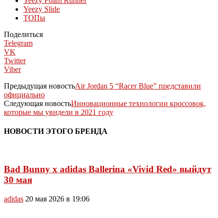
Yeezy Foam Runner
Yeezy Slide
ТОПы
Поделиться
Telegram
VK
Twitter
Viber
Предыдущая новость
Air Jordan 5 “Racer Blue” представили
официально
Следующая новость
Инновационные технологии кроссовок,
которые мы увидели в 2021 году
НОВОСТИ ЭТОГО БРЕНДА
Bad Bunny x adidas Ballerina «Vivid Red» выйдут
30 мая
adidas
20 мая 2026 в 19:06