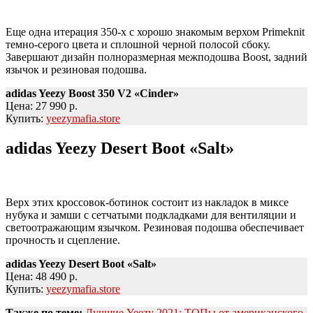
Еще одна итерация 350-х с хорошо знакомым верхом Primeknit
темно-серого цвета и сплошной черной полосой сбоку.
Завершают дизайн полноразмерная межподошва Boost, задний
язычок и резиновая подошва.
adidas Yeezy Boost 350 V2 «Cinder»
Цена: 27 990 р.
Купить:
yeezymafia.store
adidas Yeezy Desert Boot «Salt»
Верх этих кроссовок-ботинок состоит из накладок в миксе
нубука и замши с сетчатыми подкладками для вентиляции и
светоотражающим язычком. Резиновая подошва обеспечивает
прочность и сцепление.
adidas Yeezy Desert Boot «Salt»
Цена: 48 490 р.
Купить:
yeezymafia.store
Также по теме:
Лучшие Yeezy 2021: ТОПы от американского