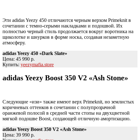
Эти adidas Yeezy 450 отличаются черным верхом Primeknit в
сочетании с темно-серыми накладками и подошвой. Их
полностью черный стиль продолжается вокруг воротника на
щиколотке и шнурков в форме носка, создавая незаметную
атмосферу.
adidas Yeezy 450 «Dark Slate»
Цена: 45 990 р.
Купить:
yeezymafia.store
adidas Yeezy Boost 350 V2 «Ash Stone»
Следующие «изи» также имеют верх Primeknit, но землистых
коричневых оттенков в сочетании с полупрозрачной
оранжевой полосой в средней части стопы на двухцветной
мягкой подошве Boost, создающей отличную амортизацию.
adidas Yeezy Boost 350 V2 «Ash Stone»
Цена: 39 990 р.