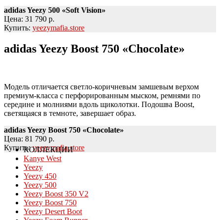
adidas Yeezy 500 «Soft Vision»
Цена: 31 790 р.
Купить:
yeezymafia.store
adidas Yeezy Boost 750 «Chocolate»
Модель отличается светло-коричневым замшевым верхом
премиум-класса с перфорированным мыском, ремнями по
середине и молниями вдоль щиколотки. Подошва Boost,
светящаяся в темноте, завершает образ.
adidas Yeezy Boost 750 «Chocolate»
Цена: 81 790 р.
Купить:
yeezymafia.store
КОЛЛЕКЦИИ
Kanye West
Yeezy
Yeezy 450
Yeezy 500
Yeezy Boost 350 V2
Yeezy Boost 750
Yeezy Desert Boot