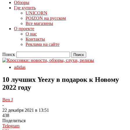
Обзоры
Где купить
UNICORN
POIZON на русском
Все магазины
О проекте
О нас
Контакты
Реклама на сайте
Поиск
adidas
10 лучших Yeezy в подарок к Новому
2022 году
Ben J
-
22 декабря 2021 в 13:51
438
Поделиться
Telegram