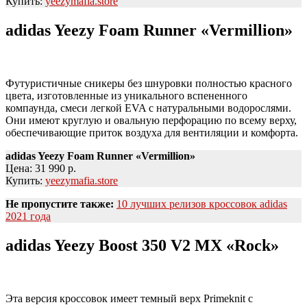
Купить:
yeezymafia.store
adidas Yeezy Foam Runner «Vermillion»
Футуристичные сникеры без шнуровки полностью красного
цвета, изготовленные из уникального вспененного
компаунда, смеси легкой EVA с натуральными водорослями.
Они имеют круглую и овальную перфорацию по всему верху,
обеспечивающие приток воздуха для вентиляции и комфорта.
adidas Yeezy Foam Runner «Vermillion»
Цена: 31 990 р.
Купить:
yeezymafia.store
Не пропустите также:
10 лучших релизов кроссовок adidas
2021 года
adidas Yeezy Boost 350 V2 MX «Rock»
Эта версия кроссовок имеет темный верх Primeknit с