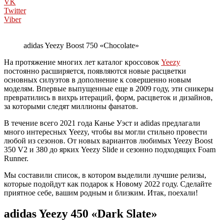
VK
Twitter
Viber
adidas Yeezy Boost 750 «Chocolate»
На протяжение многих лет каталог кроссовок
Yeezy
постоянно расширяется, появляются новые расцветки
основных силуэтов в дополнение к совершенно новым
моделям. Впервые выпущенные еще в 2009 году, эти сникеры
превратились в вихрь итераций, форм, расцветок и дизайнов,
за которыми следят миллионы фанатов.
В течение всего 2021 года Канье Уэст и adidas предлагали
много интересных Yeezy, чтобы вы могли стильно провести
любой из сезонов. От новых вариантов любимых Yeezy Boost
350 V2 и 380 до ярких Yeezy Slide и сезонно подходящих Foam
Runner.
Мы составили список, в котором выделили лучшие релизы,
которые подойдут как подарок к Новому 2022 году. Сделайте
приятное себе, вашим родным и близким. Итак, поехали!
adidas Yeezy 450 «Dark Slate»