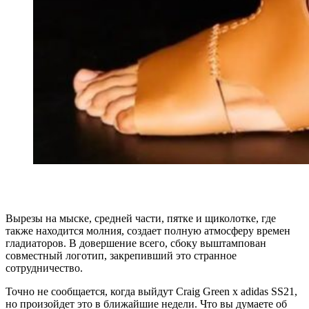
Вырезы на мыске, средней части, пятке и щиколотке, где
также находится молния, создает полную атмосферу времен
гладиаторов. В довершение всего, сбоку выштампован
совместный логотип, закрепивший это странное
сотрудничество.
Точно не сообщается, когда выйдут Craig Green x adidas SS21,
но произойдет это в ближайшие недели. Что вы думаете об