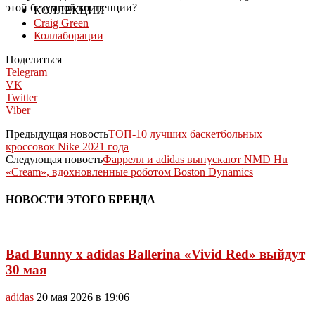
этой безумной концепции?
КОЛЛЕКЦИИ
Craig Green
Коллаборации
Поделиться
Telegram
VK
Twitter
Viber
Предыдущая новость
ТОП-10 лучших баскетбольных
кроссовок Nike 2021 года
Следующая новость
Фаррелл и adidas выпускают NMD Hu
«‎Cream», вдохновленные роботом Boston Dynamics
НОВОСТИ ЭТОГО БРЕНДА
Bad Bunny x adidas Ballerina «Vivid Red» выйдут
30 мая
adidas
20 мая 2026 в 19:06