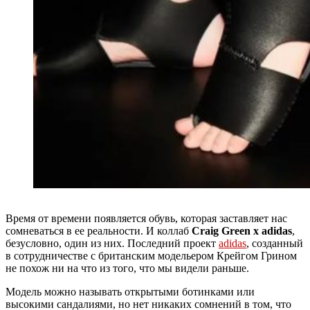
Время от времени появляется обувь, которая заставляет нас
сомневаться в ее реальности. И коллаб
Craig Green x adidas
,
безусловно, один из них. Последний проект
adidas
, созданный
в сотрудничестве с британским модельером Крейгом Грином
не похож ни на что из того, что мы видели раньше.
Модель можно называть открытыми ботинками или
высокими сандалиями, но нет никаких сомнений в том, что