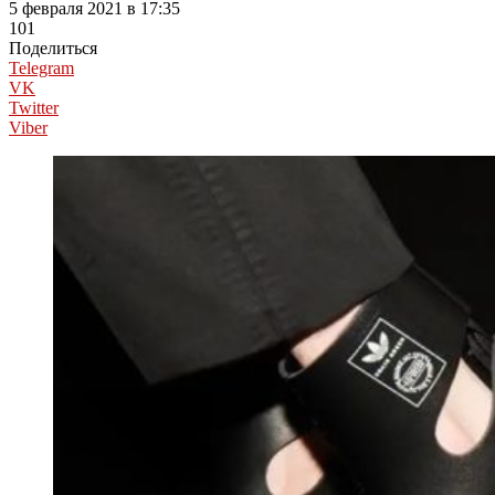
5 февраля 2021 в 17:35
101
Поделиться
Telegram
VK
Twitter
Viber