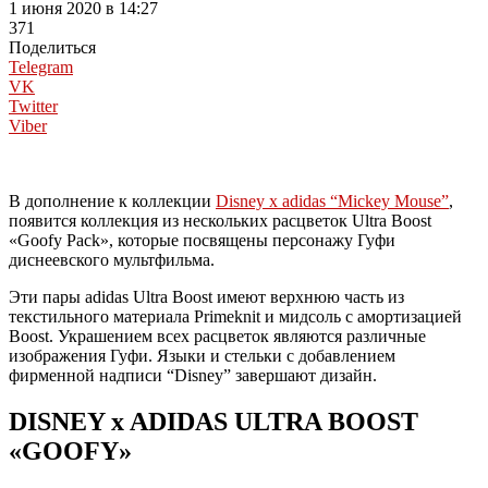
1 июня 2020 в 14:27
371
Поделиться
Telegram
VK
Twitter
Viber
В дополнение к коллекции
Disney x adidas “Mickey Mouse”
,
появится коллекция из нескольких расцветок Ultra Boost
«Goofy Pack», которые посвящены персонажу Гуфи
диснеевского мультфильма.
Эти пары adidas Ultra Boost имеют верхнюю часть из
текстильного материала Primeknit и мидсоль с амортизацией
Boost. Украшением всех расцветок являются различные
изображения Гуфи. Языки и стельки с добавлением
фирменной надписи “Disney” завершают дизайн.
DISNEY x ADIDAS ULTRA BOOST
«GOOFY»