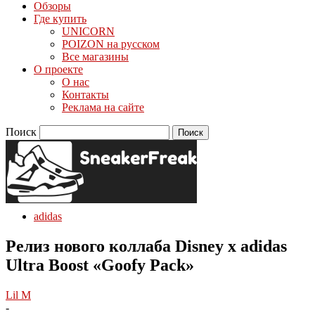
Обзоры
Где купить
UNICORN
POIZON на русском
Все магазины
О проекте
О нас
Контакты
Реклама на сайте
Поиск
adidas
Релиз нового коллаба Disney x adidas
Ultra Boost «Goofy Pack»
Lil M
-