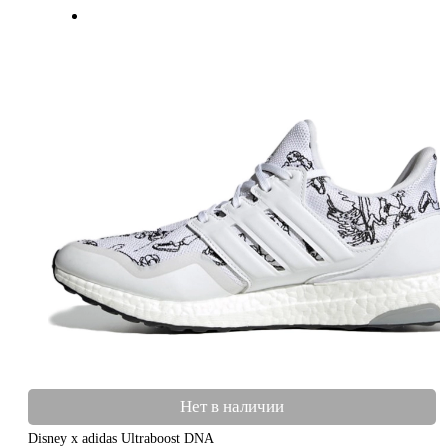
Нет в наличии
Disney x adidas Ultraboost DNA