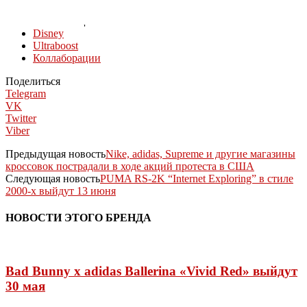
КОЛЛЕКЦИИ
Disney
Ultraboost
Коллаборации
Поделиться
Telegram
VK
Twitter
Viber
Предыдущая новость
Nike, adidas, Supreme и другие магазины
кроссовок пострадали в ходе акций протеста в США
Следующая новость
PUMA RS-2K “Internet Exploring” в стиле
2000-х выйдут 13 июня
НОВОСТИ ЭТОГО БРЕНДА
Bad Bunny x adidas Ballerina «Vivid Red» выйдут
30 мая