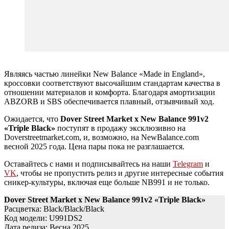
Являясь частью линейки New Balance «Made in England»,
кроссовки соответствуют высочайшим стандартам качества в
отношении материалов и комфорта. Благодаря амортизации
ABZORB и SBS обеспечивается плавный, отзывчивый ход.
Ожидается, что
Dover Street Market x New Balance 991v2
«Triple Black»
поступят в продажу эксклюзивно на
Doverstreetmarket.com, и, возможно, на NewBalance.com
весной 2025 года. Цена пары пока не разглашается.
Оставайтесь с нами и подписывайтесь на наши
Telegram
и
VK
, чтобы не пропустить релиз и другие интересные события
сникер-культуры, включая еще больше NB991 и не только.
Dover Street Market x New Balance 991v2 «Triple Black»
Расцветка: Black/Black/Black
Код модели: U991DS2
Дата релиза: Весна 2025