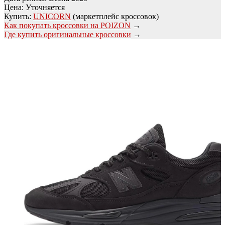
Цена: Уточняется
Купить:
UNICORN
(маркетплейс кроссовок)
Как покупать кроссовки на POIZON
→
Где купить оригинальные кроссовки
→