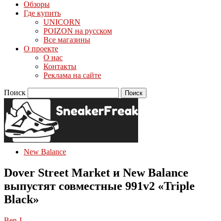
Обзоры
Где купить
UNICORN
POIZON на русском
Все магазины
О проекте
О нас
Контакты
Реклама на сайте
Поиск
New Balance
Dover Street Market и New Balance
выпустят совместные 991v2 «Triple
Black»
Ben J