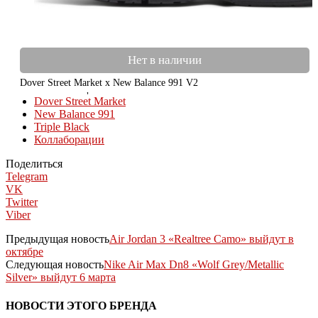
Нет в наличии
Dover Street Market x New Balance 991 V2
КОЛЛЕКЦИИ
Dover Street Market
New Balance 991
Triple Black
Коллаборации
Поделиться
Telegram
VK
Twitter
Viber
Предыдущая новость
Air Jordan 3 «Realtree Camo» выйдут в
октябре
Следующая новость
Nike Air Max Dn8 «Wolf Grey/Metallic
Silver» выйдут 6 марта
НОВОСТИ ЭТОГО БРЕНДА