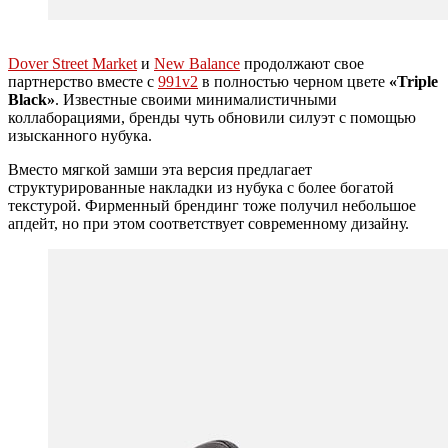
Dover Street Market
и
New Balance
продолжают свое
партнерство вместе с
991v2
в полностью черном цвете
«Triple
Black»
. Известные своими минималистичными
коллаборациями, бренды чуть обновили силуэт с помощью
изысканного нубука.
Вместо мягкой замши эта версия предлагает
структурированные накладки из нубука с более богатой
текстурой. Фирменный брендинг тоже получил небольшое
апдейт, но при этом соответствует современному дизайну.