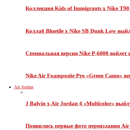
Коллекция Kids of Immigrants x Nike T90
Коллаб Bluetile x Nike SB Dunk Low вы
Специальная версия Nike P-6000 войдет
Nike Air Foamposite Pro «Green Camo» ве
Air Jordan
J Balvin x Air Jordan 4 «Multicolor» вый
Появились первые фото переиздания Air 