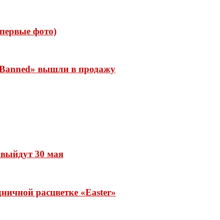
 (первые фото)
 «Banned» вышли в продажу
» выйдут 30 мая
ничной расцветке «Easter»