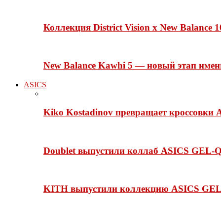
Коллекция District Vision x New Balance
New Balance Kawhi 5 — новый этап име
ASICS
Kiko Kostadinov превращает кроссовки 
Doublet выпустили коллаб ASICS GEL-Q
KITH выпустили коллекцию ASICS GEL-