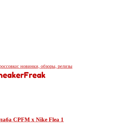
кроссовки: новинки, обзоры, релизы
лаба CPFM x Nike Flea 1