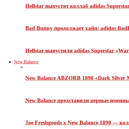
Hellstar выпустят коллаб adidas Superst
Bad Bunny продолжает хайп: adidas BadB
Hellstar выпустили adidas Superstar «Wa
New Balance
New Balance ABZORB 1890 «Dark Silver M
New Balance представили первые именн
Joe Freshgoods x New Balance 1890 — ко