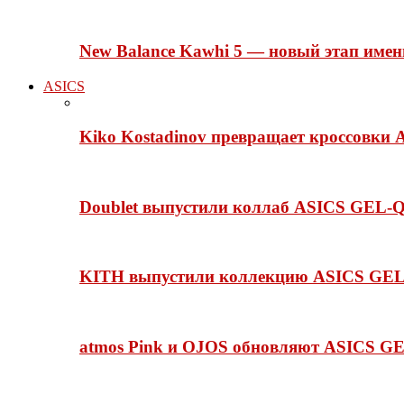
New Balance Kawhi 5 — новый этап име
ASICS
Kiko Kostadinov превращает кроссовки 
Doublet выпустили коллаб ASICS GEL-Q
KITH выпустили коллекцию ASICS GEL-
atmos Pink и OJOS обновляют ASICS GE