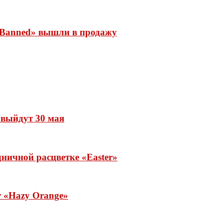
 «Banned» вышли в продажу
» выйдут 30 мая
ничной расцветке «Easter»
ar «Hazy Orange»