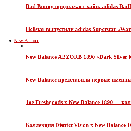
Bad Bunny продолжает хайп: adidas BadB
Hellstar выпустили adidas Superstar «Wa
New Balance
New Balance ABZORB 1890 «Dark Silver M
New Balance представили первые именн
Joe Freshgoods x New Balance 1890 — ко
Коллекция District Vision x New Balance