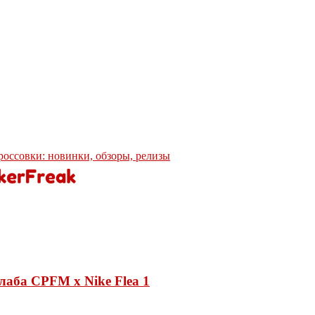
кроссовки: новинки, обзоры, релизы
лаба CPFM x Nike Flea 1