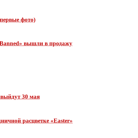
 (первые фото)
 «Banned» вышли в продажу
» выйдут 30 мая
ничной расцветке «Easter»