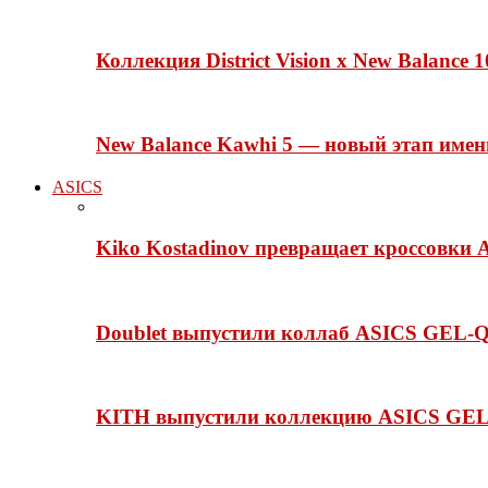
Коллекция District Vision x New Balance
New Balance Kawhi 5 — новый этап име
ASICS
Kiko Kostadinov превращает кроссовки 
Doublet выпустили коллаб ASICS GEL-Q
KITH выпустили коллекцию ASICS GEL-