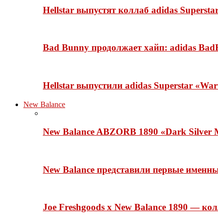
Hellstar выпустят коллаб adidas Superst
Bad Bunny продолжает хайп: adidas BadB
Hellstar выпустили adidas Superstar «Wa
New Balance
New Balance ABZORB 1890 «Dark Silver M
New Balance представили первые именн
Joe Freshgoods x New Balance 1890 — ко