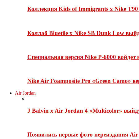
Коллекция Kids of Immigrants x Nike T90
Коллаб Bluetile x Nike SB Dunk Low вы
Специальная версия Nike P-6000 войдет
Nike Air Foamposite Pro «Green Camo» ве
Air Jordan
J Balvin x Air Jordan 4 «Multicolor» вый
Появились первые фото переиздания Air 