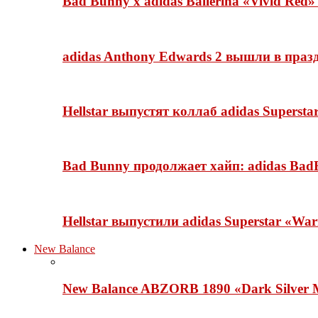
Bad Bunny x adidas Ballerina «Vivid Red
adidas Anthony Edwards 2 вышли в празд
Hellstar выпустят коллаб adidas Superst
Bad Bunny продолжает хайп: adidas BadB
Hellstar выпустили adidas Superstar «Wa
New Balance
New Balance ABZORB 1890 «Dark Silver M