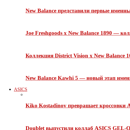
New Balance представили первые именн
Joe Freshgoods x New Balance 1890 — ко
Коллекция District Vision x New Balance
New Balance Kawhi 5 — новый этап име
ASICS
Kiko Kostadinov превращает кроссовки 
Doublet выпустили коллаб ASICS GEL-Q