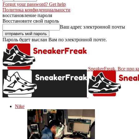
Forgot your password? Get help
Политика конфиденциальности
восстановление пароля
Восстановите свой пароль
Ваш адрес электронной почты
Пароль будет выслан Вам по электронной почте.
SneakerFreak. Все про 
Nike