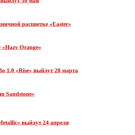
» выйдут 30 мая
ничной расцветке «Easter»
ar «Hazy Orange»
o 1.0 «Rise» выйдут 28 марта
rm Sandstone»
etallic» выйдут 24 апреля