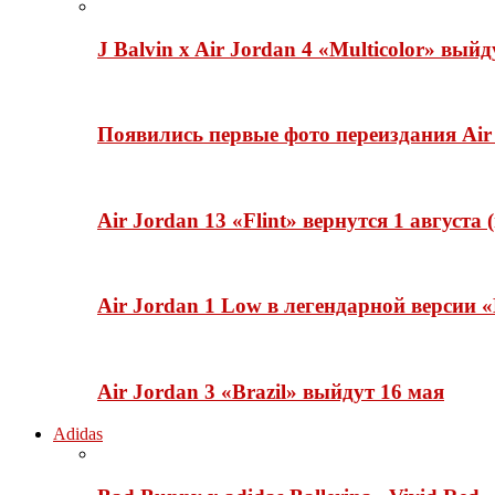
J Balvin x Air Jordan 4 «Multicolor» вый
Появились первые фото переиздания Air 
Air Jordan 13 «Flint» вернутся 1 августа
Air Jordan 1 Low в легендарной версии
Air Jordan 3 «Brazil» выйдут 16 мая
Adidas