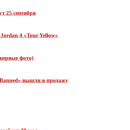
дут 25 сентября
Jordan 4 «Tour Yellow»
 (первые фото)
 «Banned» вышли в продажу