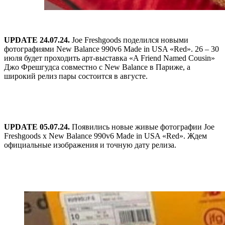
UPDATE 24.07.24.
Joe Freshgoods поделился новыми
фотографиями New Balance 990v6 Made in USA «Red». 26 – 30
июля будет проходить арт-выставка «A Friend Named Cousin»
Джо Фрешгудса совместно с New Balance в Париже, а
широкий релиз пары состоится в августе.
UPDATE 05.07.24.
Появились новые живые фотографии Joe
Freshgoods x New Balance 990v6 Made in USA «Red». Ждем
официальные изображения и точную дату релиза.