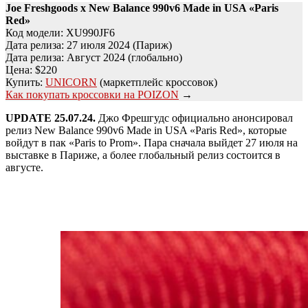
Joe Freshgoods x New Balance 990v6 Made in USA «
Paris
Red
»
Код модели: XU990JF6
Дата релиза: 27 июля 2024 (Париж)
Дата релиза: Август 2024 (глобально)
Цена: $220
Купить:
UNICORN
(маркетплейс кроссовок)
Как покупать кроссовки на POIZON
→
UPDATE 25.07.24.
Джо Фрешгудс официально анонсировал
релиз New Balance 990v6 Made in USA «Paris Red», которые
войдут в пак «‎Paris to Prom». Пара сначала выйдет 27 июля на
выставке в Париже, а более глобальный релиз состоится в
августе.