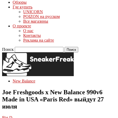
Обзоры
Где купить
UNICORN
POIZON на русском
Все магазины
О проекте
О нас
Контакты
Реклама на сайте
Поиск
New Balance
Joe Freshgoods x New Balance 990v6
Made in USA «Paris Red» выйдут 27
июля
Big D