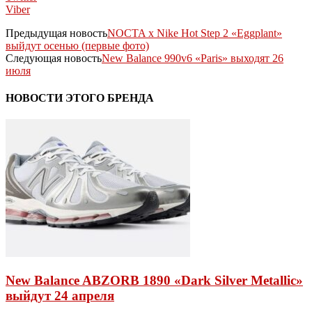
Viber
Предыдущая новость
NOCTA x Nike Hot Step 2 «Eggplant»
выйдут осенью (первые фото)
Следующая новость
New Balance 990v6 «Paris» выходят 26
июля
НОВОСТИ ЭТОГО БРЕНДА
New Balance ABZORB 1890 «Dark Silver Metallic»
выйдут 24 апреля