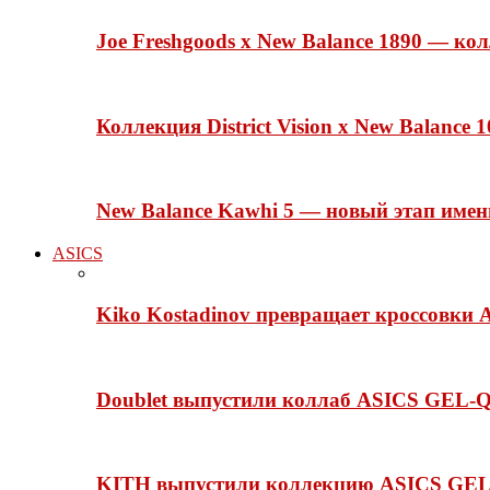
Joe Freshgoods x New Balance 1890 — ко
Коллекция District Vision x New Balance
New Balance Kawhi 5 — новый этап име
ASICS
Kiko Kostadinov превращает кроссовки 
Doublet выпустили коллаб ASICS GEL-Q
KITH выпустили коллекцию ASICS GEL-