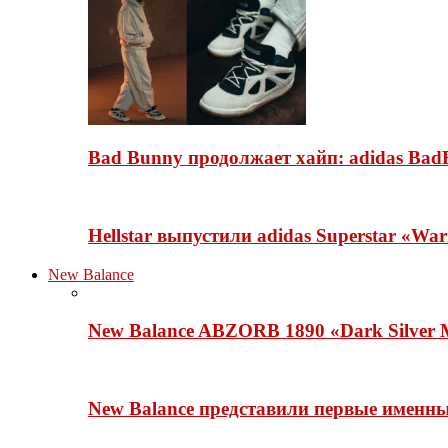
Bad Bunny продолжает хайп: adidas BadB
Hellstar выпустили adidas Superstar «Wa
New Balance
New Balance ABZORB 1890 «Dark Silver M
New Balance представили первые именн