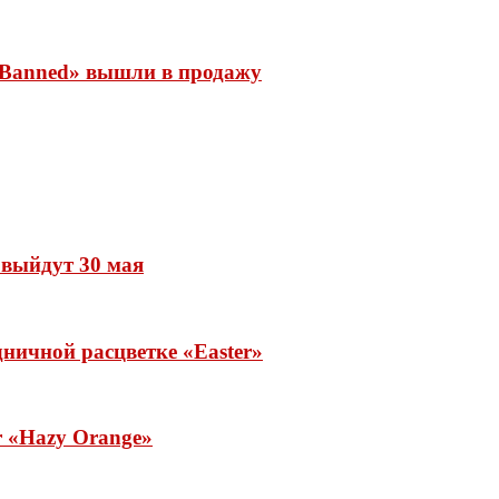
 «Banned» вышли в продажу
» выйдут 30 мая
ничной расцветке «Easter»
ar «Hazy Orange»