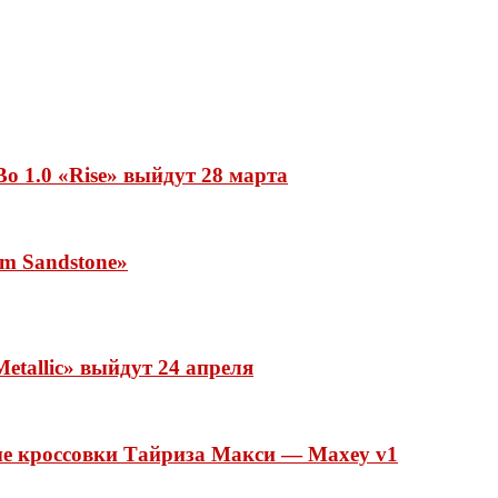
o 1.0 «Rise» выйдут 28 марта
rm Sandstone»
etallic» выйдут 24 апреля
ые кроссовки Тайриза Макси — Maxey v1