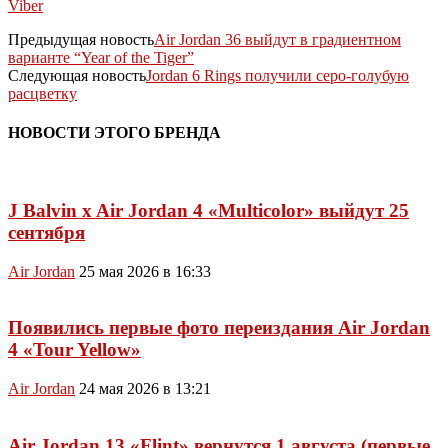
Viber
Предыдущая новость
Air Jordan 36 выйдут в градиентном
варианте “Year of the Tiger”
Следующая новость
Jordan 6 Rings получили серо-голубую
расцветку
НОВОСТИ ЭТОГО БРЕНДА
J Balvin x Air Jordan 4 «Multicolor» выйдут 25
сентября
Air Jordan
25 мая 2026 в 16:33
Появились первые фото переиздания Air Jordan
4 «Tour Yellow»
Air Jordan
24 мая 2026 в 13:21
Air Jordan 13 «Flint» вернутся 1 августа (первые