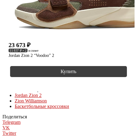
23 673
₽
11 837 ₽ × 2
в сплит
Jordan Zion 2 “Voodoo” 2
Купить
КОЛЛЕКЦИИ
Jordan Zion 2
Zion Williamson
Баскетбольные кроссовки
Поделиться
Telegram
VK
Twitter