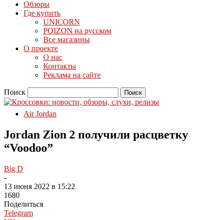
Обзоры
Где купить
UNICORN
POIZON на русском
Все магазины
О проекте
О нас
Контакты
Реклама на сайте
Поиск
Air Jordan
Jordan Zion 2 получили расцветку
“Voodoo”
Big D
-
13 июня 2022 в 15:22
1680
Поделиться
Telegram