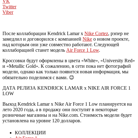
VK
Twitter
Viber
После коллаборации Kendrick Lamar x
Nike Cortez
, рэпер не
замедлил и договорился с компанией
Nike
о новом проекте,
над которым они уже совместно работают. Следующей
коллаборацией станет модель
Air Force 1 Low
.
Кроссовки будут оформлены в цвета «White», «University Red»
и «Metallic Gold». К сожалению, в сети пока нет фотографий
модели, однако как только появится новая информация, мы
обязательно поделимся с вами. 😉
ДАТА РЕЛИЗА KENDRICK LAMAR x NIKE AIR FORCE 1
LOW
Выход Kendrick Lamar x Nike Air Force 1 Low планируется на
лето 2020 года, а в продажу они поступят в некоторые
розничные магазины и на Nike.com. Стоимость модели будет
установлена на уровне 120 долларов.
КОЛЛЕКЦИИ