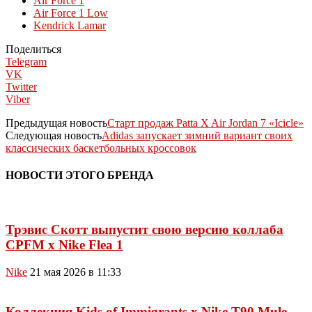
Air Force 1
Air Force 1 Low
Kendrick Lamar
Поделиться
Telegram
VK
Twitter
Viber
Предыдущая новость
Старт продаж Patta X Air Jordan 7 «Icicle»
Следующая новость
Adidas запускает зимний вариант своих
классических баскетбольных кроссовок
НОВОСТИ ЭТОГО БРЕНДА
Трэвис Скотт выпустит свою версию коллаба
CPFM x Nike Flea 1
Nike
21 мая 2026 в 11:33
Коллекция Kids of Immigrants x Nike T90 Mule