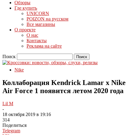
Обзоры
Где купить
UNICORN
POIZON на русском
Все магазины
О проекте
О нас
Контакты
Реклама на сайте
Поиск
Nike
Коллаборация Kendrick Lamar x Nike
Air Force 1 появится летом 2020 года
Lil M
-
18 октября 2019 в 19:16
314
Поделиться
Telegram