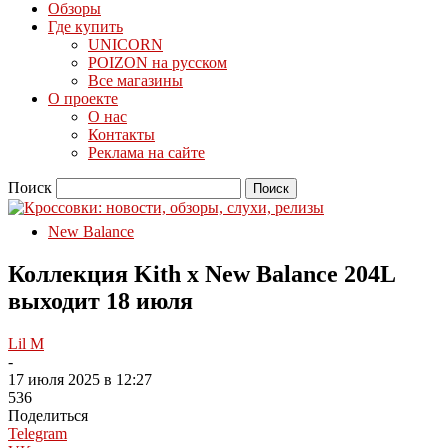
Обзоры
Где купить
UNICORN
POIZON на русском
Все магазины
О проекте
О нас
Контакты
Реклама на сайте
Поиск
New Balance
Коллекция Kith x New Balance 204L
выходит 18 июля
Lil M
-
17 июля 2025 в 12:27
536
Поделиться
Telegram