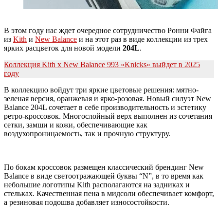
В этом году нас ждет очередное сотрудничество Ронни Файга
из
Kith
и
New Balance
и на этот раз в виде коллекции из трех
ярких расцветок для новой модели
204L
.
Коллекция Kith x New Balance 993 «Knicks» выйдет в 2025
году
В коллекцию войдут три яркие цветовые решения: мятно-
зеленая версия, оранжевая и ярко-розовая. Новый силуэт New
Balance 204L сочетает в себе производительность и эстетику
ретро-кроссовок. Многослойный верх выполнен из сочетания
сетки, замши и кожи, обеспечивающие как
воздухопроницаемость, так и прочную структуру.
По бокам кроссовок размещен классический брендинг New
Balance в виде светоотражающей буквы “N”, в то время как
небольшие логотипы Kith располагаются на задниках и
стельках. Качественная пена в мидсоли обеспечивает комфорт,
а резиновая подошва добавляет износостойкости.