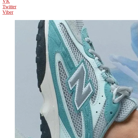
VK
Twitter
Viber