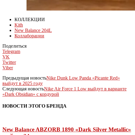
КОЛЛЕКЦИИ
Kith
New Balance 204L
Коллаборации
Поделиться
Telegram
VK
Twitter
Viber
Предыдущая новость
Nike Dunk Low Panda «Picante Red»
выйдут в 2025 году
Следующая новость
Nike Air Force 1 Low выйдут в варианте
«Dark Obsidian» с кордурой
НОВОСТИ ЭТОГО БРЕНДА
New Balance ABZORB 1890 «Dark Silver Metallic»