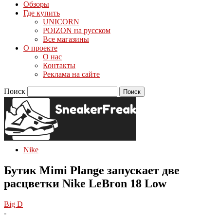
Обзоры
Где купить
UNICORN
POIZON на русском
Все магазины
О проекте
О нас
Контакты
Реклама на сайте
Поиск
Nike
Бутик Mimi Plange запускает две
расцветки Nike LeBron 18 Low
Big D
-