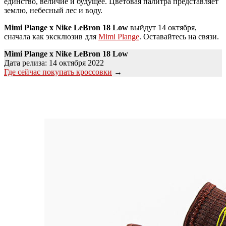
единство, величие и будущее. Цветовая палитра представляет
землю, небесный лес и воду.
Mimi Plange x Nike LeBron 18 Low
выйдут 14 октября,
сначала как эксклюзив для
Mimi Plange
. Оставайтесь на связи.
Mimi Plange x Nike LeBron 18 Low
Дата релиза: 14 октября 2022
Где сейчас покупать кроссовки
→