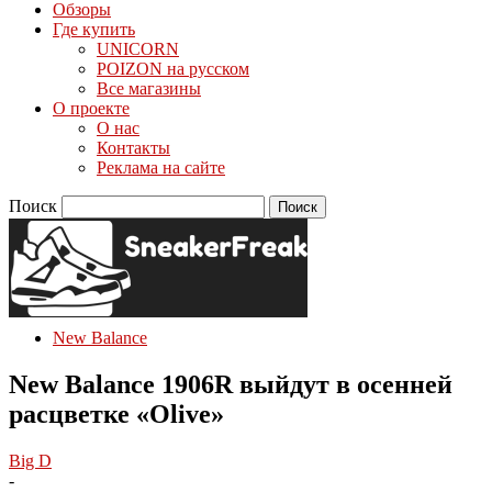
Обзоры
Где купить
UNICORN
POIZON на русском
Все магазины
О проекте
О нас
Контакты
Реклама на сайте
Поиск
New Balance
New Balance 1906R выйдут в осенней
расцветке «Olive»
Big D
-