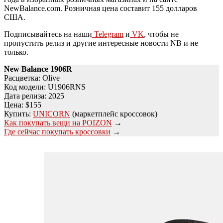
NewBalance.com. Розничная цена составит 155 долларов
США.
Подписывайтесь на наши
Telegram
и
VK
, чтобы не
пропустить релиз и другие интересные новости NB и не
только.
New Balance 1906R
Расцветка: Olive
Код модели: U1906RNS
Дата релиза: 2025
Цена: $155
Купить:
UNICORN
(маркетплейс кроссовок)
Как покупать вещи на POIZON
→
Где сейчас покупать кроссовки
→