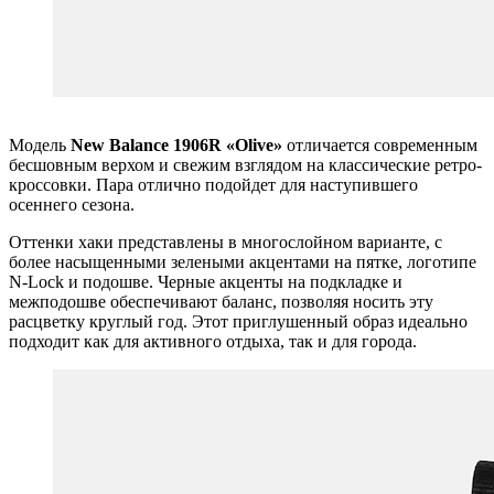
Модель
New Balance 1906R «Olive»
отличается современным
бесшовным верхом и свежим взглядом на классические ретро-
кроссовки. Пара отлично подойдет для наступившего
осеннего сезона.
Оттенки хаки представлены в многослойном варианте, с
более насыщенными зелеными акцентами на пятке, логотипе
N-Lock и подошве. Черные акценты на подкладке и
межподошве обеспечивают баланс, позволяя носить эту
расцветку круглый год. Этот приглушенный образ идеально
подходит как для активного отдыха, так и для города.