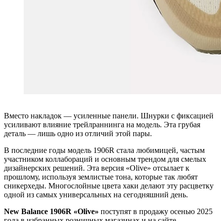
Вместо накладок — усиленные панели. Шнурки с фиксацией
усиливают влияние трейлраннинга на модель. Эта грубая
деталь — лишь одно из отличий этой пары.
В последние годы модель 1906R стала любимицей, частым
участником коллабораций и основным трендом для смелых
дизайнерских решений. Эта версия «Olive» отсылает к
прошлому, используя землистые тона, которые так любят
сникерхеды. Многослойные цвета хаки делают эту расцветку
одной из самых универсальных на сегодняшний день.
New Balance 1906R «Olive»
поступят в продажу осенью 2025
года в избранных розничных магазинах и на сайте