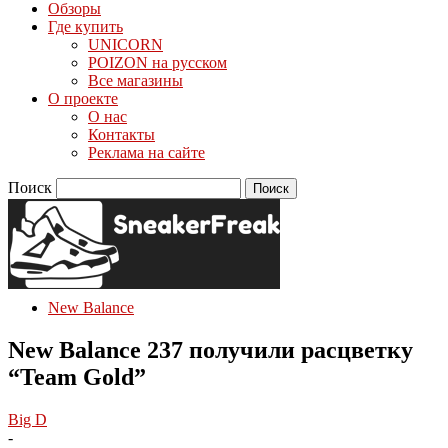
Обзоры
Где купить
UNICORN
POIZON на русском
Все магазины
О проекте
О нас
Контакты
Реклама на сайте
Поиск
New Balance
New Balance 237 получили расцветку
“Team Gold”
Big D
-