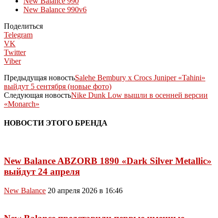
New Balance 990
New Balance 990v6
Поделиться
Telegram
VK
Twitter
Viber
Предыдущая новость
Salehe Bembury x Crocs Juniper «Tahini»
выйдут 5 сентября (новые фото)
Следующая новость
Nike Dunk Low вышли в осенней версии
«Monarch»
НОВОСТИ ЭТОГО БРЕНДА
New Balance ABZORB 1890 «Dark Silver Metallic»
выйдут 24 апреля
New Balance
20 апреля 2026 в 16:46