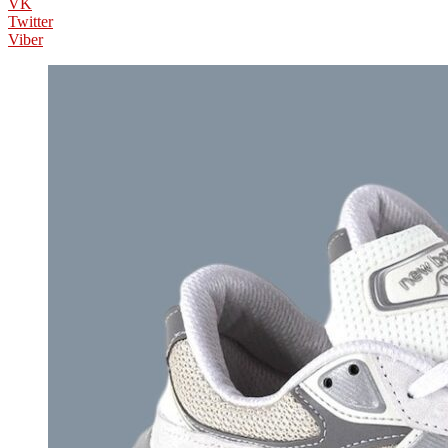
VK
Twitter
Viber