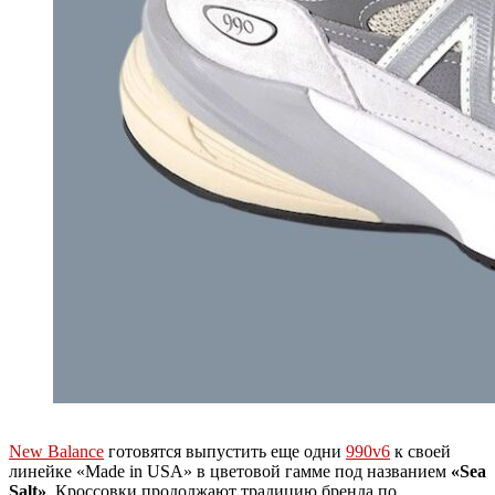
New Balance
готовятся выпустить еще одни
990v6
к своей
линейке «Made in USA» в цветовой гамме под названием
«Sea
Salt»
. Кроссовки продолжают традицию бренда по