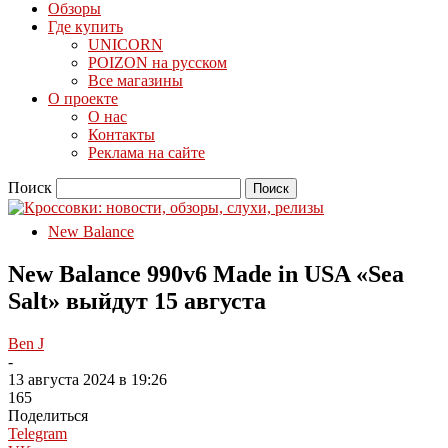
Обзоры
Где купить
UNICORN
POIZON на русском
Все магазины
О проекте
О нас
Контакты
Реклама на сайте
Поиск
New Balance
New Balance 990v6 Made in USA «Sea
Salt» выйдут 15 августа
Ben J
-
13 августа 2024 в 19:26
165
Поделиться
Telegram