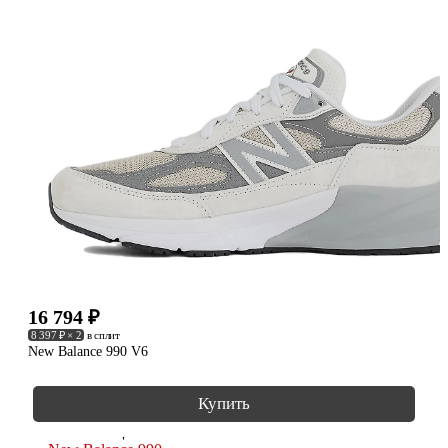
16 794
₽
8 397 ₽ × 2
в сплит
New Balance 990 V6
Купить
КОЛЛЕКЦИИ