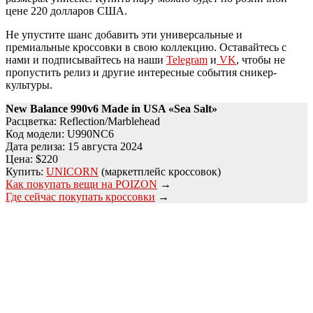
цене 220 долларов США.
Не упустите шанс добавить эти универсальные и
премиальные кроссовки в свою коллекцию. Оставайтесь с
нами и подписывайтесь на наши
Telegram
и
VK
, чтобы не
пропустить релиз и другие интересные события сникер-
культуры.
New Balance 990v6 Made in USA «Sea Salt»
Расцветка: Reflection/Marblehead
Код модели: U990NC6
Дата релиза: 15 августа 2024
Цена: $220
Купить:
UNICORN
(маркетплейс кроссовок)
Как покупать вещи на POIZON
→
Где сейчас покупать кроссовки
→