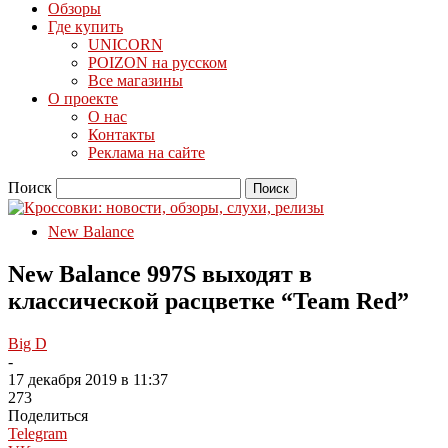
Обзоры
Где купить
UNICORN
POIZON на русском
Все магазины
О проекте
О нас
Контакты
Реклама на сайте
Поиск
New Balance
New Balance 997S выходят в
классической расцветке “Team Red”
Big D
-
17 декабря 2019 в 11:37
273
Поделиться
Telegram