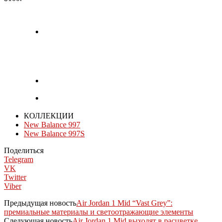
КОЛЛЕКЦИИ
New Balance 997
New Balance 997S
Поделиться
Telegram
VK
Twitter
Viber
Предыдущая новость
Air Jordan 1 Mid “Vast Grey”:
премиальные материалы и светоотражающие элементы
Следующая новость
Air Jordan 1 Mid выходят в расцветке