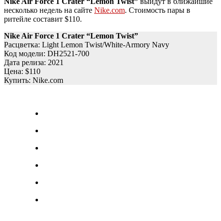
Nike Air Force 1 Crater “Lemon Twist”
выйдут в ближайшие
несколько недель на сайте
Nike.com
. Стоимость пары в
ритейле составит $110.
Nike Air Force 1 Crater “Lemon Twist”
Расцветка: Light Lemon Twist/White-Armory Navy
Код модели: DH2521-700
Дата релиза: 2021
Цена: $110
Купить: Nike.com