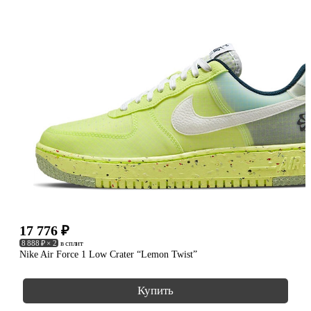
17 776
₽
8 888 ₽ × 2
в сплит
Nike Air Force 1 Low Crater “Lemon Twist”
Купить