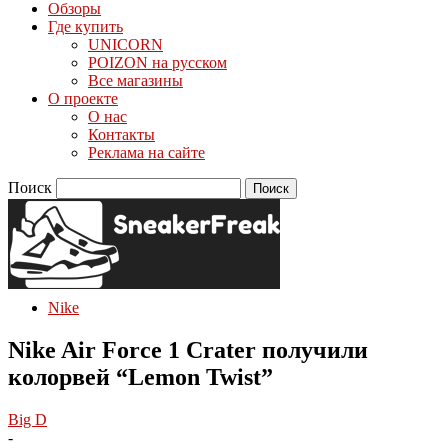
Обзоры
Где купить
UNICORN
POIZON на русском
Все магазины
О проекте
О нас
Контакты
Реклама на сайте
Поиск
Nike
Nike Air Force 1 Crater получили
колорвей “Lemon Twist”
Big D
-