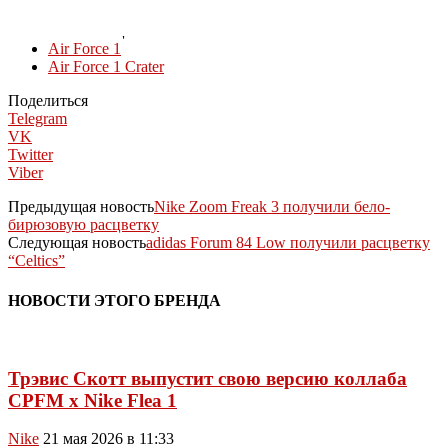
КОЛЛЕКЦИИ
Air Force 1
Air Force 1 Crater
Поделиться
Telegram
VK
Twitter
Viber
Предыдущая новость
Nike Zoom Freak 3 получили бело-
бирюзовую расцветку
Следующая новость
adidas Forum 84 Low получили расцветку
“Celtics”
НОВОСТИ ЭТОГО БРЕНДА
Трэвис Скотт выпустит свою версию коллаба
CPFM x Nike Flea 1
Nike
21 мая 2026 в 11:33