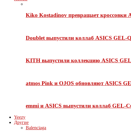
Kiko Kostadinov превращает кроссовки 
Doublet выпустили коллаб ASICS GEL-Q
KITH выпустили коллекцию ASICS GEL-
atmos Pink и OJOS обновляют ASICS GE
emmi и ASICS выпустили коллаб GEL-C
Yeezy
Другие
Balenciaga