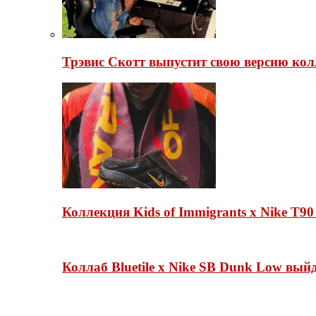
Трэвис Скотт выпустит свою версию кол
Коллекция Kids of Immigrants x Nike T90
Коллаб Bluetile x Nike SB Dunk Low вы