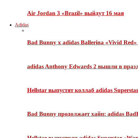
Air Jordan 3 «Brazil» выйдут 16 мая
Adidas
Bad Bunny x adidas Ballerina «Vivid Red
adidas Anthony Edwards 2 вышли в празд
Hellstar выпустят коллаб adidas Superst
Bad Bunny продолжает хайп: adidas BadB
Hellstar выпустили adidas Superstar «Wa