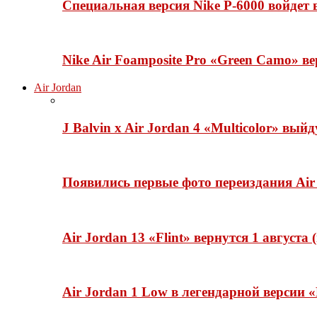
Специальная версия Nike P-6000 войдет
Nike Air Foamposite Pro «Green Camo» ве
Air Jordan
J Balvin x Air Jordan 4 «Multicolor» вый
Появились первые фото переиздания Air 
Air Jordan 13 «Flint» вернутся 1 августа
Air Jordan 1 Low в легендарной версии