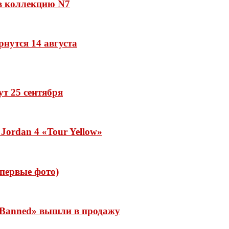
 в коллекцию N7
рнутся 14 августа
дут 25 сентября
Jordan 4 «Tour Yellow»
 (первые фото)
 «Banned» вышли в продажу