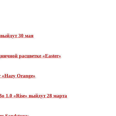
» выйдут 30 мая
ничной расцветке «Easter»
ar «Hazy Orange»
o 1.0 «Rise» выйдут 28 марта
rm Sandstone»