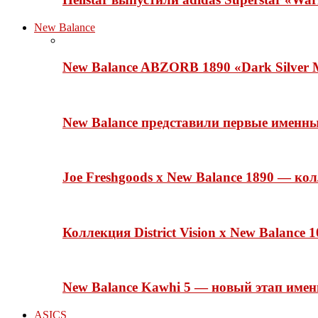
New Balance
New Balance ABZORB 1890 «Dark Silver M
New Balance представили первые именн
Joe Freshgoods x New Balance 1890 — ко
Коллекция District Vision x New Balance
New Balance Kawhi 5 — новый этап име
ASICS