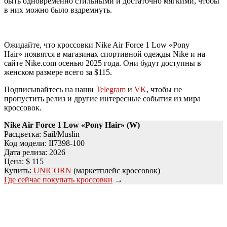
быть одновременно стильными и достаточно мягкими, чтобы
в них можно было вздремнуть.
Ожидайте, что кроссовки Nike Air Force 1 Low «Pony
Hair» появятся в магазинах спортивной одежды Nike и на
сайте Nike.com осенью 2025 года. Они будут доступны в
женском размере всего за $115.
Подписывайтесь на наши
Telegram
и
VK
, чтобы не
пропустить релиз и другие интересные события из мира
кроссовок.
Nike Air Force 1 Low «Pony Hair» (W)
Расцветка: Sail/Muslin
Код модели: II7398-100
Дата релиза: 2026
Цена: $ 115
Купить:
UNICORN
(маркетплейс кроссовок)
Где сейчас покупать кроссовки
→