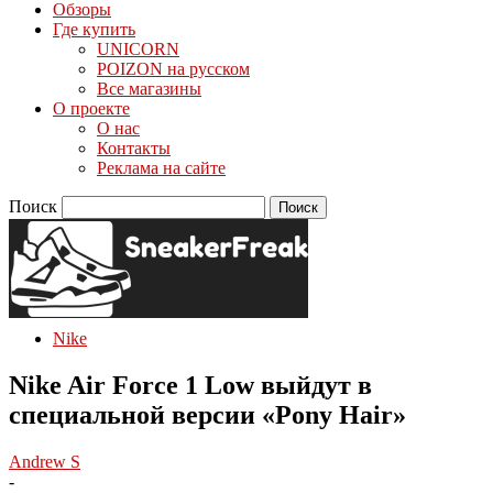
Обзоры
Где купить
UNICORN
POIZON на русском
Все магазины
О проекте
О нас
Контакты
Реклама на сайте
Поиск
Nike
Nike Air Force 1 Low выйдут в
специальной версии «Pony Hair»
Andrew S
-