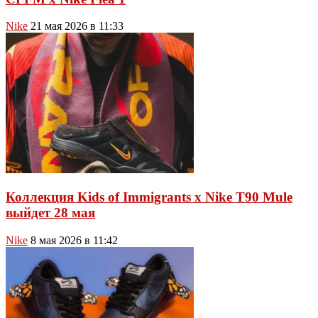
Nike
21 мая 2026 в 11:33
Коллекция Kids of Immigrants x Nike T90 Mule
выйдет 28 мая
Nike
8 мая 2026 в 11:42