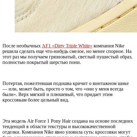
После необычных
AF1 «Dirty Triple White»
компания Nike
решила сделать еще что-нибудь смелое, но менее спорное. На
этот раз мы получаем грязноватый, светлый пушистый образ,
полностью покрытый шерстью пони.
Потертая, пожелтевшая подошва кричит о винтажном шике
— или, может быть, просто о том, что «они у меня всегда
были». Верх мягкий и плюшевый, что придает этим
кроссовкам более цельный вид.
Эта модель Air Force 1 Pony Hair создана на основе последних
тенденций в области текстуры и высококачественной
отделки. Компания Nike явно уловила суть: кроссовки могут