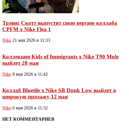
Трэвис Скотт выпустит свою версию коллаба
CPFM x Nike Flea 1
Nike
21 мая 2026 в 11:33
Коллекция Kids of Immigrants x Nike T90 Mule
выйдет 28 мая
Nike
8 мая 2026 в 11:42
Коллаб Bluetile x Nike SB Dunk Low выйдет в
широкую продажу 12 мая
Nike
6 мая 2026 в 11:32
НЕТ КОММЕНТАРИЕВ