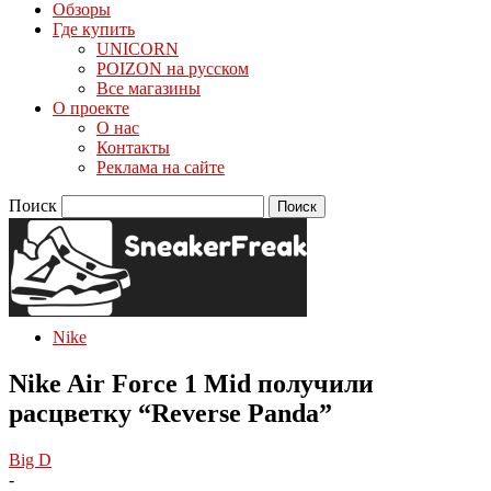
Обзоры
Где купить
UNICORN
POIZON на русском
Все магазины
О проекте
О нас
Контакты
Реклама на сайте
Поиск
Nike
Nike Air Force 1 Mid получили
расцветку “Reverse Panda”
Big D
-