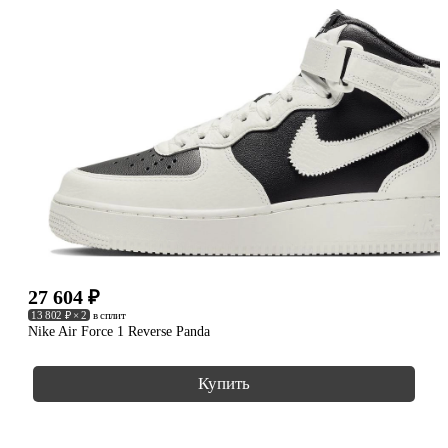
27 604
₽
13 802 ₽ × 2
в сплит
Nike Air Force 1 Reverse Panda
Купить
КОЛЛЕКЦИИ