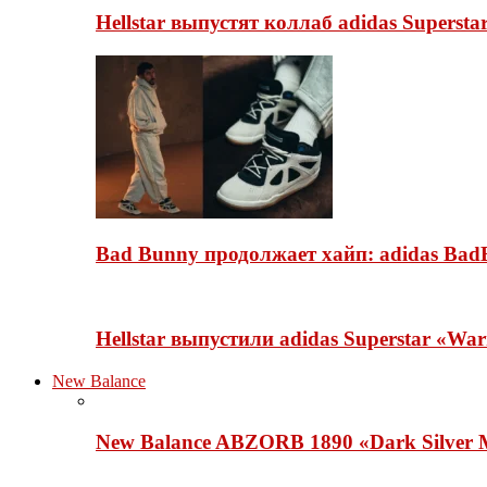
Hellstar выпустят коллаб adidas Superst
Bad Bunny продолжает хайп: adidas BadB
Hellstar выпустили adidas Superstar «Wa
New Balance
New Balance ABZORB 1890 «Dark Silver M