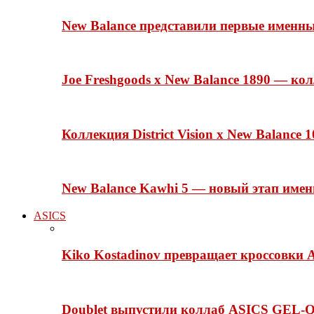
New Balance представили первые именн
Joe Freshgoods x New Balance 1890 — ко
Коллекция District Vision x New Balance
New Balance Kawhi 5 — новый этап име
ASICS
Kiko Kostadinov превращает кроссовки 
Doublet выпустили коллаб ASICS GEL-Q