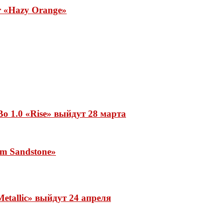
ar «Hazy Orange»
o 1.0 «Rise» выйдут 28 марта
rm Sandstone»
etallic» выйдут 24 апреля