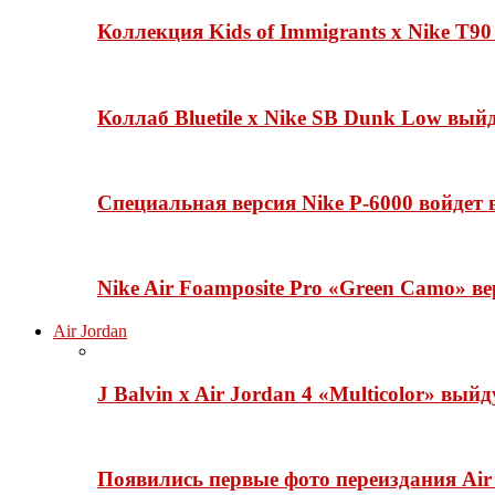
Коллекция Kids of Immigrants x Nike T90
Коллаб Bluetile x Nike SB Dunk Low вы
Специальная версия Nike P-6000 войдет
Nike Air Foamposite Pro «Green Camo» ве
Air Jordan
J Balvin x Air Jordan 4 «Multicolor» вый
Появились первые фото переиздания Air 