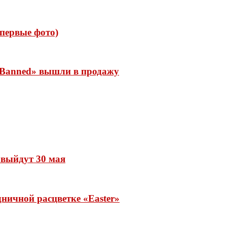
 (первые фото)
 «Banned» вышли в продажу
» выйдут 30 мая
ничной расцветке «Easter»