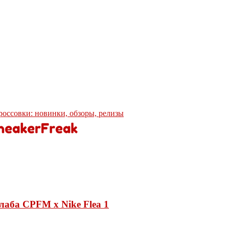
кроссовки: новинки, обзоры, релизы
лаба CPFM x Nike Flea 1