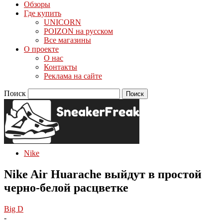
Обзоры
Где купить
UNICORN
POIZON на русском
Все магазины
О проекте
О нас
Контакты
Реклама на сайте
Поиск
Nike
Nike Air Huarache выйдут в простой
черно-белой расцветке
Big D
-