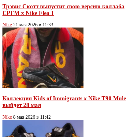
Трэвис Скотт выпустит свою версию коллаба
CPFM x Nike Flea 1
Nike
21 мая 2026 в 11:33
Коллекция Kids of Immigrants x Nike T90 Mule
выйдет 28 мая
Nike
8 мая 2026 в 11:42