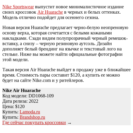
Nike Sportswear
выпустит новое минималистичное издание
своих кроссовок
Air Huarache
в черных и белых оттенках.
Модель отлично подойдет для осеннего сезона.
Новая версия Huarache предлагает черно-белую неопреновую
основу верха, которая сочетается с белыми кожаными
накладками. Сзади видим полупрозрачный черный ремешок-
вставку, а снизу – черную резиновую аутсоль. Дизайн
дополняет белый брендинг на язычке и текстовый лого на
стельке. Ниже вы можете найти официальные фотографии
этой модели.
Такая версия Air Huarache выйдет в продажу уже в ближайшее
время. Стоимость пары составит $120, а купить ее можно
будет на сайте Nike.com и у ритейлеров.
Nike Air Huarache
Код модели: DD1068-109
Дата релиза: 2022
Цена: $120
Купить:
Lamoda.ru
Купить:
Brandshop.ru
Где сейчас покупать кроссовки
→