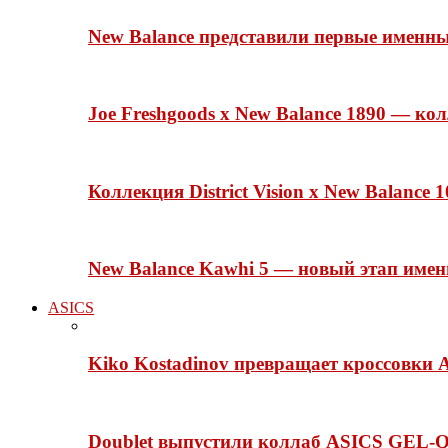
New Balance представили первые именн
Joe Freshgoods x New Balance 1890 — ко
Коллекция District Vision x New Balance
New Balance Kawhi 5 — новый этап име
ASICS
Kiko Kostadinov превращает кроссовки 
Doublet выпустили коллаб ASICS GEL-Q