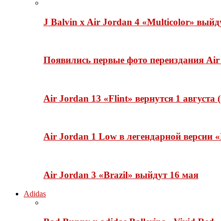
J Balvin x Air Jordan 4 «Multicolor» вый
Появились первые фото переиздания Air 
Air Jordan 13 «Flint» вернутся 1 августа
Air Jordan 1 Low в легендарной версии
Air Jordan 3 «Brazil» выйдут 16 мая
Adidas