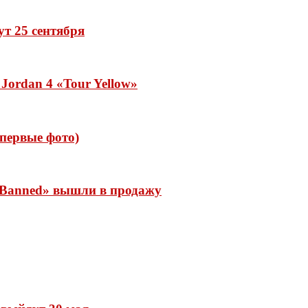
дут 25 сентября
Jordan 4 «Tour Yellow»
 (первые фото)
 «Banned» вышли в продажу