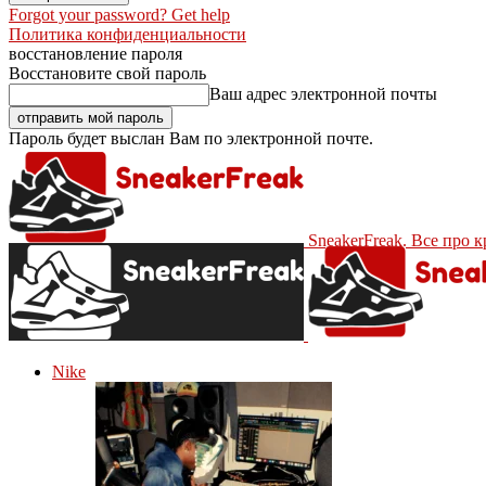
Forgot your password? Get help
Политика конфиденциальности
восстановление пароля
Восстановите свой пароль
Ваш адрес электронной почты
Пароль будет выслан Вам по электронной почте.
SneakerFreak. Все про 
Nike