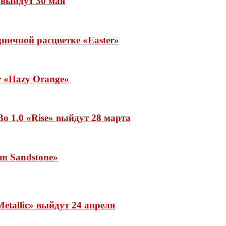
» выйдут 30 мая
ничной расцветке «Easter»
ar «Hazy Orange»
o 1.0 «Rise» выйдут 28 марта
rm Sandstone»
etallic» выйдут 24 апреля