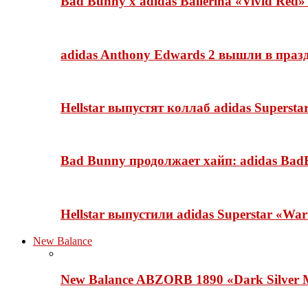
Bad Bunny x adidas Ballerina «Vivid Red
adidas Anthony Edwards 2 вышли в празд
Hellstar выпустят коллаб adidas Superst
Bad Bunny продолжает хайп: adidas BadB
Hellstar выпустили adidas Superstar «Wa
New Balance
New Balance ABZORB 1890 «Dark Silver M