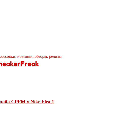
кроссовки: новинки, обзоры, релизы
лаба CPFM x Nike Flea 1