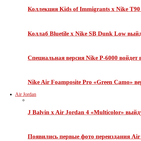
Коллекция Kids of Immigrants x Nike T90
Коллаб Bluetile x Nike SB Dunk Low вы
Специальная версия Nike P-6000 войдет
Nike Air Foamposite Pro «Green Camo» ве
Air Jordan
J Balvin x Air Jordan 4 «Multicolor» вый
Появились первые фото переиздания Air 