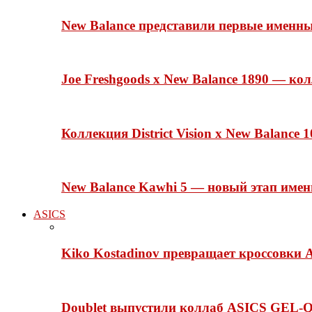
New Balance представили первые именн
Joe Freshgoods x New Balance 1890 — ко
Коллекция District Vision x New Balance
New Balance Kawhi 5 — новый этап име
ASICS
Kiko Kostadinov превращает кроссовки 
Doublet выпустили коллаб ASICS GEL-Q