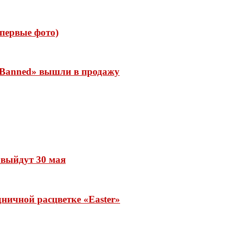
 (первые фото)
 «Banned» вышли в продажу
» выйдут 30 мая
ничной расцветке «Easter»