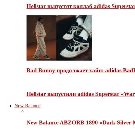
Hellstar выпустят коллаб adidas Superst
Bad Bunny продолжает хайп: adidas BadB
Hellstar выпустили adidas Superstar «Wa
New Balance
New Balance ABZORB 1890 «Dark Silver M