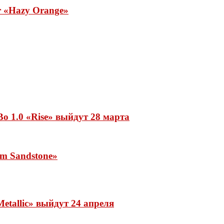
ar «Hazy Orange»
o 1.0 «Rise» выйдут 28 марта
rm Sandstone»
etallic» выйдут 24 апреля