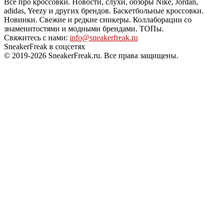
Всё про кроссовки. Новости, слухи, обзоры Nike, Jordan,
adidas, Yeezy и других брендов. Баскетбольные кроссовки.
Новинки. Свежие и редкие сникеры. Коллаборации со
знаменитостями и модными брендами. ТОПы.
Свяжитесь с нами:
info@sneakerfreak.ru
SneakerFreak в соцсетях
© 2019-2026 SneakerFreak.ru. Все права защищены.