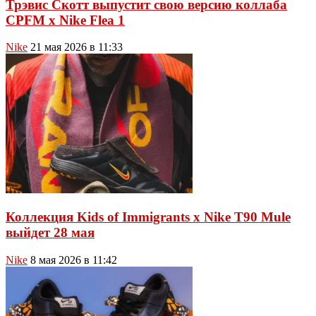
Трэвис Скотт выпустит свою версию коллаба
CPFM x Nike Flea 1
Nike
21 мая 2026 в 11:33
Коллекция Kids of Immigrants x Nike T90 Mule
выйдет 28 мая
Nike
8 мая 2026 в 11:42