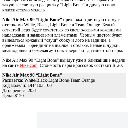
такую же светлую расцветку “Light Bone” и другую свою
классическую модель.
Nike Air Max 90 “Light Bone”
предложат цветовую схему с
оттенками White, Black, Light Bone и Team Orange. Белый
сетчатый верх будет сочетаться со светло-серыми кожаными
накладками и замшевыми элементами. Черным цветом будет
выделяться кожаный “свуш” сбоку и лого на заднике, а
оранжевым – брендинг на язычке и стельке. Белые шнурки,
межподошва и бежевая аутсоль завершают дизайн этой пары.
Nike Air Max 90 “Light Bone” выйдут уже в ближайшие недели
на сайте
Nike.com
. Стоимость пары кроссовок составит $120.
Nike Air Max 90 “Light Bone”
Расцветка: White/Black-Light Bone-Team Orange
Код модели: DH4103-100
Дата релиза: 2021
Цена: $120