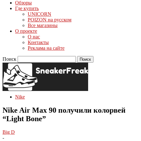
Обзоры
Где купить
UNICORN
POIZON на русском
Все магазины
О проекте
О нас
Контакты
Реклама на сайте
Поиск
Nike
Nike Air Max 90 получили колорвей
“Light Bone”
Big D
-