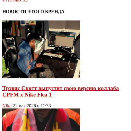
НОВОСТИ ЭТОГО БРЕНДА
Трэвис Скотт выпустит свою версию коллаба
CPFM x Nike Flea 1
Nike
21 мая 2026 в 11:33