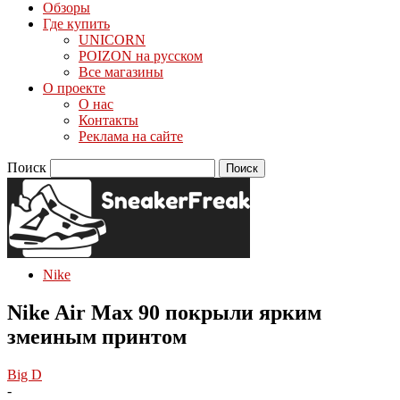
Обзоры
Где купить
UNICORN
POIZON на русском
Все магазины
О проекте
О нас
Контакты
Реклама на сайте
Поиск
Nike
Nike Air Max 90 покрыли ярким
змеиным принтом
Big D
-