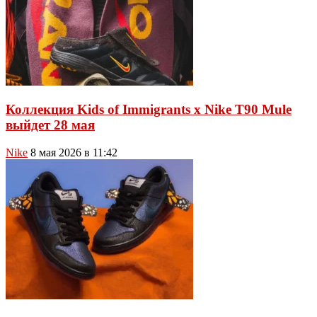
Коллекция Kids of Immigrants x Nike T90 Mule
выйдет 28 мая
Nike
8 мая 2026 в 11:42