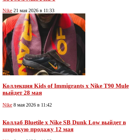
Nike
21 мая 2026 в 11:33
Коллекция Kids of Immigrants x Nike T90 Mule
выйдет 28 мая
Nike
8 мая 2026 в 11:42
Коллаб Bluetile x Nike SB Dunk Low выйдет в
широкую продажу 12 мая