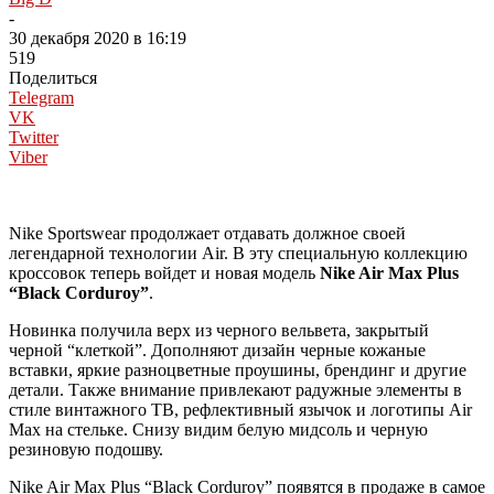
-
30 декабря 2020 в 16:19
519
Поделиться
Telegram
VK
Twitter
Viber
Nike Sportswear продолжает отдавать должное своей
легендарной технологии Air. В эту специальную коллекцию
кроссовок теперь войдет и новая модель
Nike Air Max Plus
“Black Corduroy”
.
Новинка получила верх из черного вельвета, закрытый
черной “клеткой”. Дополняют дизайн черные кожаные
вставки, яркие разноцветные проушины, брендинг и другие
детали. Также внимание привлекают радужные элементы в
стиле винтажного ТВ, рефлективный язычок и логотипы Air
Max на стельке. Снизу видим белую мидсоль и черную
резиновую подошву.
Nike Air Max Plus “Black Corduroy” появятся в продаже в самое