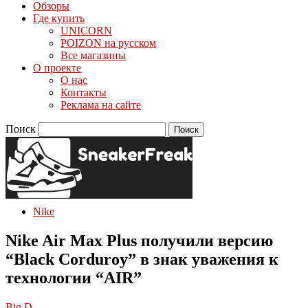
Обзоры
Где купить
UNICORN
POIZON на русском
Все магазины
О проекте
О нас
Контакты
Реклама на сайте
Поиск
Nike
Nike Air Max Plus получили версию
“Black Corduroy” в знак уважения к
технологии “AIR”
Big D