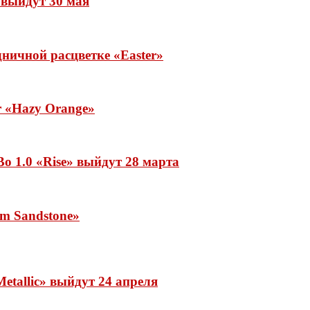
» выйдут 30 мая
ничной расцветке «Easter»
ar «Hazy Orange»
o 1.0 «Rise» выйдут 28 марта
rm Sandstone»
etallic» выйдут 24 апреля