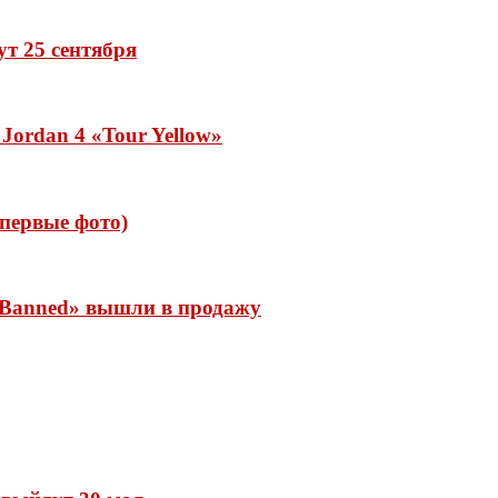
дут 25 сентября
Jordan 4 «Tour Yellow»
 (первые фото)
 «Banned» вышли в продажу