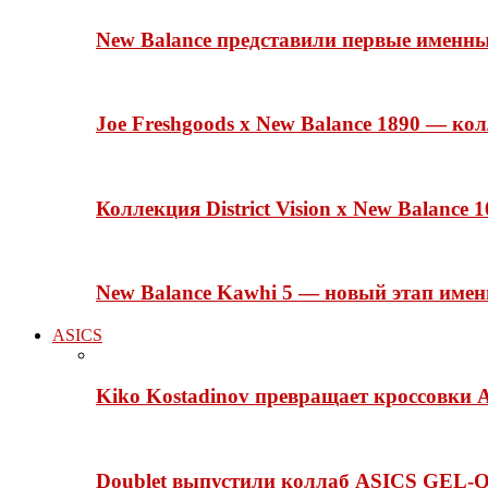
New Balance представили первые именн
Joe Freshgoods x New Balance 1890 — ко
Коллекция District Vision x New Balance
New Balance Kawhi 5 — новый этап име
ASICS
Kiko Kostadinov превращает кроссовки 
Doublet выпустили коллаб ASICS GEL-Q