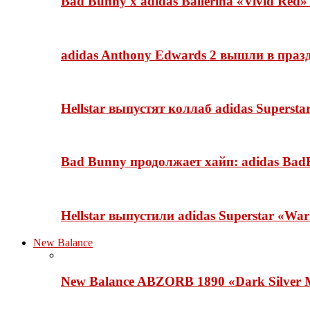
Bad Bunny x adidas Ballerina «Vivid Red
adidas Anthony Edwards 2 вышли в празд
Hellstar выпустят коллаб adidas Superst
Bad Bunny продолжает хайп: adidas BadB
Hellstar выпустили adidas Superstar «Wa
New Balance
New Balance ABZORB 1890 «Dark Silver M