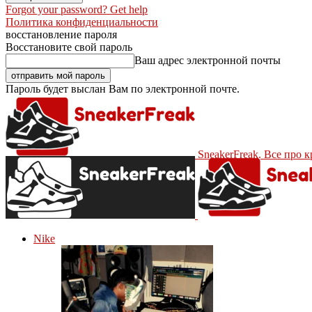
Forgot your password? Get help
Политика конфиденциальности
восстановление пароля
Восстановите свой пароль
Ваш адрес электронной почты
Пароль будет выслан Вам по электронной почте.
SneakerFreak. Все про 
Nike