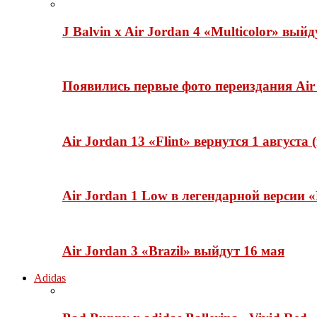
J Balvin x Air Jordan 4 «Multicolor» вый
Появились первые фото переиздания Air 
Air Jordan 13 «Flint» вернутся 1 августа
Air Jordan 1 Low в легендарной версии
Air Jordan 3 «Brazil» выйдут 16 мая
Adidas