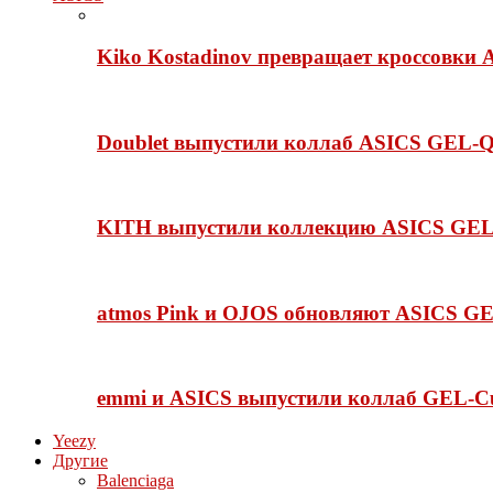
Kiko Kostadinov превращает кроссовки 
Doublet выпустили коллаб ASICS GEL-Q
KITH выпустили коллекцию ASICS GEL-
atmos Pink и OJOS обновляют ASICS GE
emmi и ASICS выпустили коллаб GEL-C
Yeezy
Другие
Balenciaga