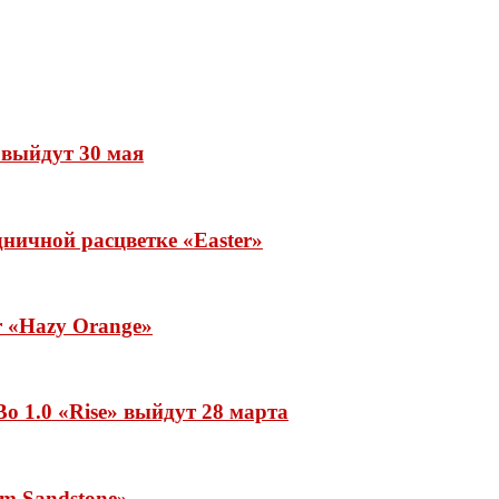
» выйдут 30 мая
ничной расцветке «Easter»
ar «Hazy Orange»
o 1.0 «Rise» выйдут 28 марта
rm Sandstone»