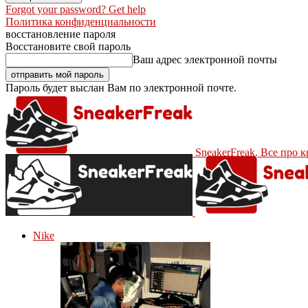
Forgot your password? Get help
Политика конфиденциальности
восстановление пароля
Восстановите свой пароль
Ваш адрес электронной почты
Пароль будет выслан Вам по электронной почте.
SneakerFreak. Все про 
Nike