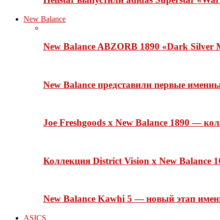
New Balance
New Balance ABZORB 1890 «Dark Silver M
New Balance представили первые именн
Joe Freshgoods x New Balance 1890 — ко
Коллекция District Vision x New Balance
New Balance Kawhi 5 — новый этап име
ASICS