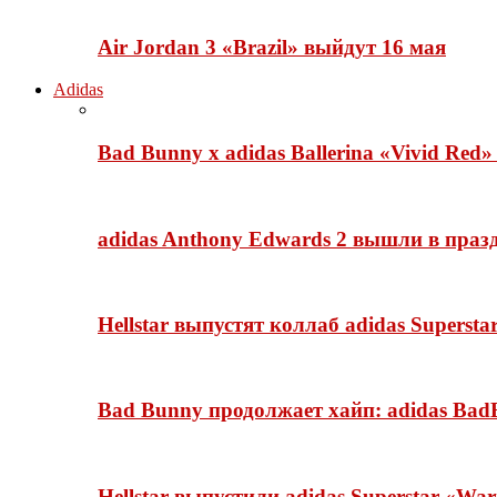
Air Jordan 3 «Brazil» выйдут 16 мая
Adidas
Bad Bunny x adidas Ballerina «Vivid Red
adidas Anthony Edwards 2 вышли в празд
Hellstar выпустят коллаб adidas Superst
Bad Bunny продолжает хайп: adidas BadB
Hellstar выпустили adidas Superstar «Wa