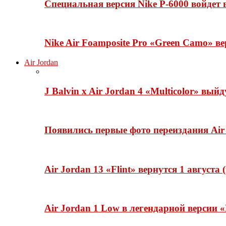
Специальная версия Nike P-6000 войдет
Nike Air Foamposite Pro «Green Camo» ве
Air Jordan
J Balvin x Air Jordan 4 «Multicolor» вый
Появились первые фото переиздания Air 
Air Jordan 13 «Flint» вернутся 1 августа
Air Jordan 1 Low в легендарной версии