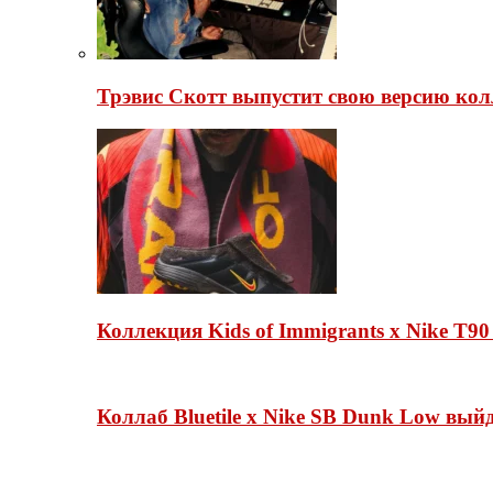
Трэвис Скотт выпустит свою версию кол
Коллекция Kids of Immigrants x Nike T90
Коллаб Bluetile x Nike SB Dunk Low вы