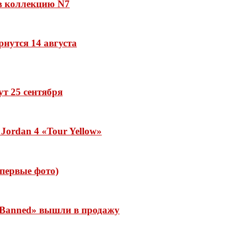
 в коллекцию N7
рнутся 14 августа
дут 25 сентября
Jordan 4 «Tour Yellow»
 (первые фото)
 «Banned» вышли в продажу