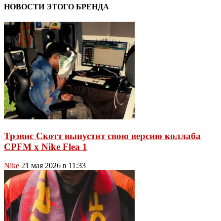
НОВОСТИ ЭТОГО БРЕНДА
Трэвис Скотт выпустит свою версию коллаба
CPFM x Nike Flea 1
Nike
21 мая 2026 в 11:33