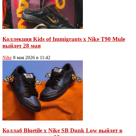
Коллекция Kids of Immigrants x Nike T90 Mule
выйдет 28 мая
Nike
8 мая 2026 в 11:42
Коллаб Bluetile x Nike SB Dunk Low выйдет в