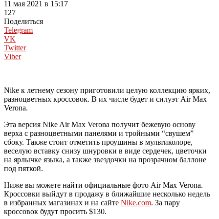
11 мая 2021 в 15:17
127
Поделиться
Telegram
VK
Twitter
Viber
Nike к летнему сезону приготовили целую коллекцию ярких,
разноцветных кроссовок. В их числе будет и силуэт Air Max
Verona.
Эта версия Nike Air Max Verona получит бежевую основу
верха с разноцветными панелями и тройными “свушем”
сбоку. Также стоит отметить проушины в мультиколоре,
веселую вставку снизу шнуровки в виде сердечек, цветочки
на ярлычке языка, а также звездочки на прозрачном баллоне
под пяткой.
Ниже вы можете найти официальные фото Air Max Verona.
Кроссовки выйдут в продажу в ближайшие несколько недель
в избранных магазинах и на сайте
Nike.com
. За пару
кроссовок будут просить $130.