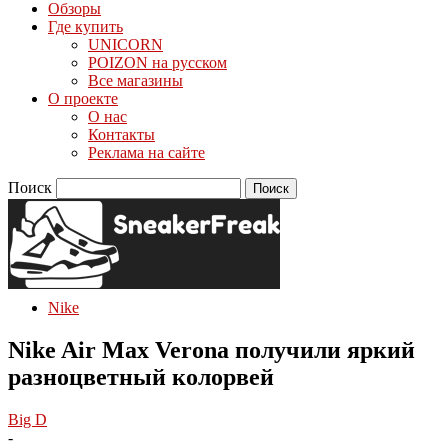
Обзоры
Где купить
UNICORN
POIZON на русском
Все магазины
О проекте
О нас
Контакты
Реклама на сайте
Поиск
Nike
Nike Air Max Verona получили яркий
разноцветный колорвей
Big D
-