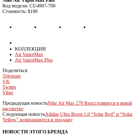
Nike Air VaporMax Plus
Код модели: CU4907-700
Стоимость: $190
КОЛЛЕКЦИИ
Air VaporMax
Air VaporMax Plus
Поделиться
Telegram
VK
Twitter
Viber
Предыдущая новость
Nike Air Max 270 React появятся в яркой
расцветке
Следующая новость
Adidas Ultra Boost 1.0 “Solar Red” и “Solar
Yellow” возвращаются в продажу
НОВОСТИ ЭТОГО БРЕНДА