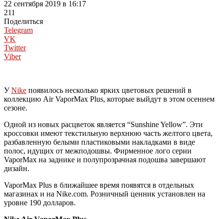
22 сентября 2019 в 16:17
211
Поделиться
Telegram
VK
Twitter
Viber
У
Nike
появилось несколько ярких цветовых решений в
коллекцию Air VaporMax Plus, которые выйдут в этом осеннем
сезоне.
Одной из новых расцветок является “Sunshine Yellow”. Эти
кроссовки имеют текстильную верхнюю часть желтого цвета,
разбавленную белыми пластиковыми накладками в виде
полос, идущих от межподошвы. Фирменное лого серии
VaporMax на заднике и полупрозрачная подошва завершают
дизайн.
VaporMax Plus в ближайшее время появятся в отдельных
магазинах и на Nike.com. Розничный ценник установлен на
уровне 190 долларов.