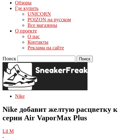
Обзоры
Где купить
UNICORN
POIZON на русском
Все магазины
О проекте
О нас
Контакты
Реклама на сайте
Поиск
Nike
Nike добавит желтую расцветку к
серии Air VaporMax Plus
Lil M
-