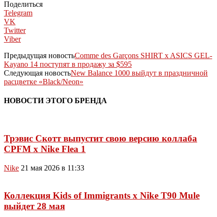
Поделиться
Telegram
VK
Twitter
Viber
Предыдущая новость
Comme des Garçons SHIRT x ASICS GEL-
Kayano 14 поступят в продажу за $595
Следующая новость
New Balance 1000 выйдут в праздничной
расцветке «Black/Neon»
НОВОСТИ ЭТОГО БРЕНДА
Трэвис Скотт выпустит свою версию коллаба
CPFM x Nike Flea 1
Nike
21 мая 2026 в 11:33
Коллекция Kids of Immigrants x Nike T90 Mule
выйдет 28 мая