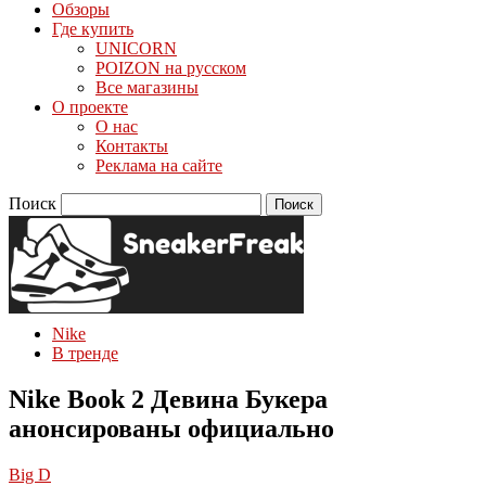
Обзоры
Где купить
UNICORN
POIZON на русском
Все магазины
О проекте
О нас
Контакты
Реклама на сайте
Поиск
Nike
В тренде
Nike Book 2 Девина Букера
анонсированы официально
Big D