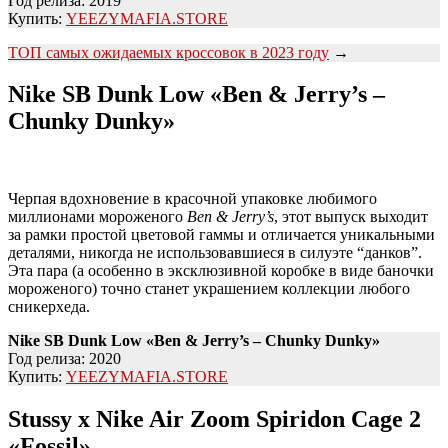
Год релиза: 2019
Купить:
YEEZYMAFIA.STORE
ТОП самых ожидаемых кроссовок в 2023 году
→
Nike SB Dunk Low «Ben & Jerry’s –
Chunky Dunky»
Черпая вдохновение в красочной упаковке любимого
миллионами мороженого
Ben & Jerry’s
, этот выпуск выходит
за рамки простой цветовой гаммы и отличается уникальными
деталями, никогда не использовавшиеся в силуэте “данков”.
Эта пара (а особенно в эксклюзивной коробке в виде баночки
мороженого) точно станет украшением коллекции любого
сникерхеда.
Nike SB Dunk Low «Ben & Jerry’s – Chunky Dunky»
Год релиза: 2020
Купить:
YEEZYMAFIA.STORE
Stussy x Nike Air Zoom Spiridon Cage 2
«
Fossil»