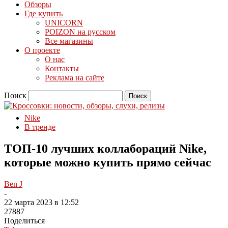
Обзоры
Где купить
UNICORN
POIZON на русском
Все магазины
О проекте
О нас
Контакты
Реклама на сайте
Поиск
Nike
В тренде
ТОП-10 лучших коллабораций Nike,
которые можно купить прямо сейчас
Ben J
-
22 марта 2023 в 12:52
27887
Поделиться