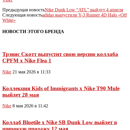
Предыдущая новость
Nike Dunk Low “ATL” выйдут 4 апреля
Следующая новость
adidas выпустили Y-3 Runner 4D Halo «Off
White»
НОВОСТИ ЭТОГО БРЕНДА
Трэвис Скотт выпустит свою версию коллаба
CPFM x Nike Flea 1
Nike
21 мая 2026 в 11:33
Коллекция Kids of Immigrants x Nike T90 Mule
выйдет 28 мая
Nike
8 мая 2026 в 11:42
Коллаб Bluetile x Nike SB Dunk Low выйдет в
широкую продажу 12 мая