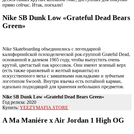
прямо сейчас. Итак, поехали!
Nike SB Dunk Low «Grateful Dead Bears
Green»
Nike Skateboarding объединились с легендарной
калифорнийской психоделической рок-группой Grateful Dead,
основанной в далеком 1965 году, чтобы выпустить очень
крутой, цветастый пак кроссовок. Они имеют зеленый верх
(есть также оранжевый и желтый варианты) из
искусственного меха с замшевыми накладками и зубчатым
логотипом Swoosh. Внутри язычка есть потайной карман,
идеально подходящий для хранения небольших предметов.
Nike SB Dunk Low «Grateful Dead Bears Green»
Год релиза: 2020
Купить:
YEEZYMAFIA.STORE
A Ma Maniére x Air Jordan 1 High OG