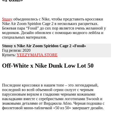
Stussy
объединились с Nike, чтобы представить кроссовки
Nike Air Zoom Spiridon Cage 2 в нескольких расцветках.
Бежевая пара “Fossil” до сих пор является очень желанной у
модников. Дизайн обновлен с помощью модного лейбла и
специальных материалов.
Stussy x Nike Air Zoom Spiridon Cage 2
«
Fossil»
Год релиза: 2020
Купить:
YEEZYMAFIA.STORE
Off-White x Nike Dunk Low Lot 50
Последние кроссовки в нашем топе – это легендарный,
последний во всей объемной серии силуэт с черным
парусиновым верхом и гладкими черными кожаными
накладками вместе с серебристыми логотипами Swoosh и
знаковыми деталями от Вирджила Абло. Черная подошва с
фиолетовой мини-табличкой «50 из 50» завершает дизайн.