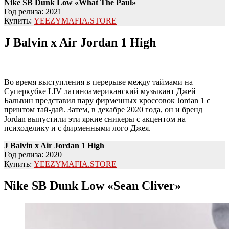
Nike SB Dunk Low «What The Paul»
Год релиза: 2021
Купить:
YEEZYMAFIA.STORE
J Balvin x Air Jordan 1 High
Во время выступления в перерыве между таймами на
Суперкубке LIV латиноамериканский музыкант Джей
Бальвин представил пару фирменных кроссовок Jordan 1 с
принтом тай-дай. Затем, в декабре 2020 года, он и бренд
Jordan выпустили эти яркие сникеры с акцентом на
психоделику и с фирменными лого Джея.
J Balvin x Air Jordan 1 High
Год релиза: 2020
Купить:
YEEZYMAFIA.STORE
Nike SB Dunk Low «Sean Cliver»