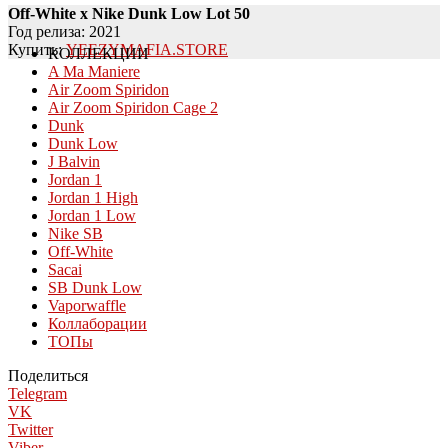
Off-White x Nike Dunk Low Lot 50
Год релиза: 2021
Купить:
YEEZYMAFIA.STORE
КОЛЛЕКЦИИ
A Ma Maniere
Air Zoom Spiridon
Air Zoom Spiridon Cage 2
Dunk
Dunk Low
J Balvin
Jordan 1
Jordan 1 High
Jordan 1 Low
Nike SB
Off-White
Sacai
SB Dunk Low
Vaporwaffle
Коллаборации
ТОПы
Поделиться
Telegram
VK
Twitter
Viber