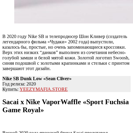
В 2020 году Nike SB и телепродюсер Шон Кливер (создатель
легендарного фильма «Чудаки» 2002 года) выпустили,
казалось бы, простые, но очень запоминающиеся кроссовки.
Верх этих низких “данков” выполнен из сочетания небесно-
голубой замши и белой мятой кожи. Золотой логотип Swoosh,
синяя подошвой с золотыми крапинками и стельки с принтом
завершают этот дизайн.
Nike SB Dunk Low «Sean Cliver»
Год релиза: 2020
Купить:
YEEZYMAFIA.STORE
Sacai x Nike VaporWaffle «Sport Fuchsia
Game Royal»
Весной 2020 года японский бренд Sacai представил